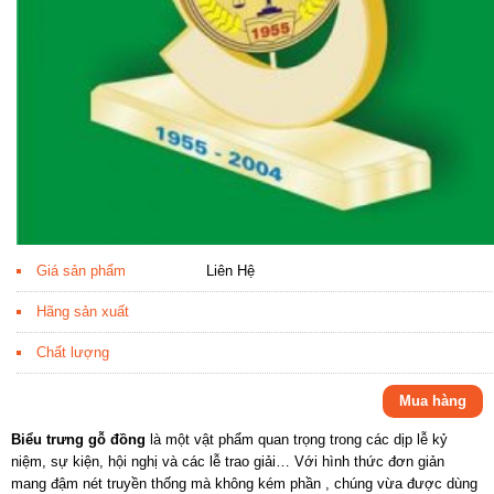
Giá sản phẩm
Liên Hệ
Hãng sản xuất
Chất lượng
Mua hàng
Biểu trưng gỗ đồng
là một vật phẩm quan trọng trong các dịp lễ kỷ
niệm, sự kiện, hội nghị và các lễ trao giải… Với hình thức đơn giản
mang đậm nét truyền thống mà không kém phần , chúng vừa được dùng