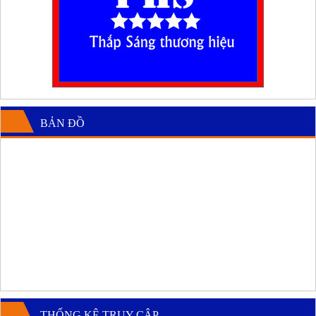
BẢN ĐỒ
THỐNG KÊ TRUY CẬP