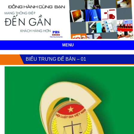
MENU
BIỂU TRƯNG ĐỂ BÀN – 01