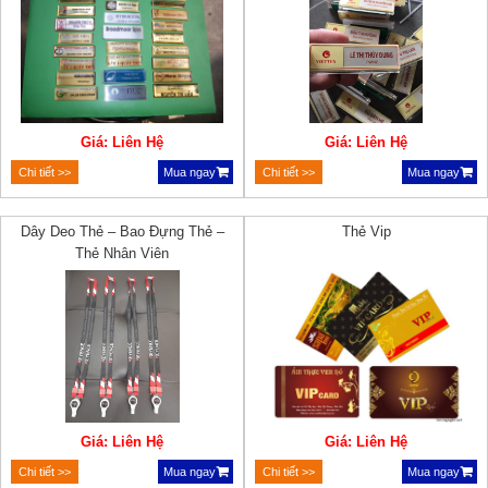
Giá: Liên Hệ
Giá: Liên Hệ
Chi tiết >>
Mua ngay
Chi tiết >>
Mua ngay
Dây Deo Thẻ – Bao Đựng Thẻ –
Thẻ Vip
Thẻ Nhân Viên
Giá: Liên Hệ
Giá: Liên Hệ
Chi tiết >>
Mua ngay
Chi tiết >>
Mua ngay