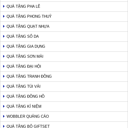
QUÀ TẶNG PHA LÊ
QUÀ TẶNG PHONG THUỶ
QUÀ TẶNG QUẠT NHỰA
QUÀ TẶNG SỔ DA
QUÀ TẶNG GIA DỤNG
QUÀ TẶNG SƠN MÀI
QUÀ TẶNG ĐẠI HỘI
QUÀ TẶNG TRANH ĐỒNG
QUÀ TẶNG TÚI VẢI
QUÀ TẶNG ĐỒNG HỒ
QUÀ TẶNG KỈ NIỆM
WOBBLER QUẢNG CÁO
QUÀ TẶNG BỘ GIFTSET