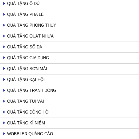
QUÀ TẶNG Ô DÙ
QUÀ TẶNG PHA LÊ
QUÀ TẶNG PHONG THUỶ
QUÀ TẶNG QUẠT NHỰA
QUÀ TẶNG SỔ DA
QUÀ TẶNG GIA DỤNG
QUÀ TẶNG SƠN MÀI
QUÀ TẶNG ĐẠI HỘI
QUÀ TẶNG TRANH ĐỒNG
QUÀ TẶNG TÚI VẢI
QUÀ TẶNG ĐỒNG HỒ
QUÀ TẶNG KỈ NIỆM
WOBBLER QUẢNG CÁO