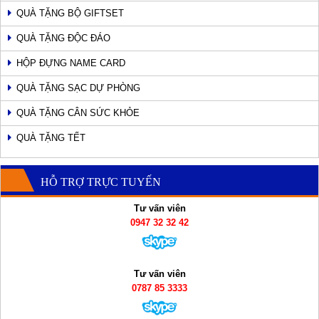
QUÀ TẶNG BỘ GIFTSET
QUÀ TẶNG ĐỘC ĐÁO
HỘP ĐỰNG NAME CARD
QUÀ TẶNG SẠC DỰ PHÒNG
QUÀ TẶNG CÂN SỨC KHỎE
QUÀ TẶNG TẾT
HỖ TRỢ TRỰC TUYẾN
Tư vấn viên
0947 32 32 42
Tư vấn viên
0787 85 3333