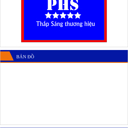
BẢN ĐỒ