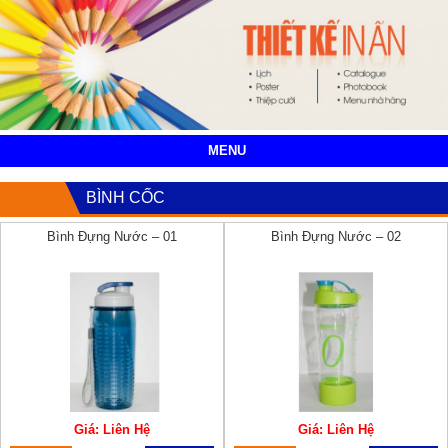
MENU
BÌNH CỐC
Bình Đựng Nước – 01
Bình Đựng Nước – 02
Giá: Liên Hệ
Giá: Liên Hệ