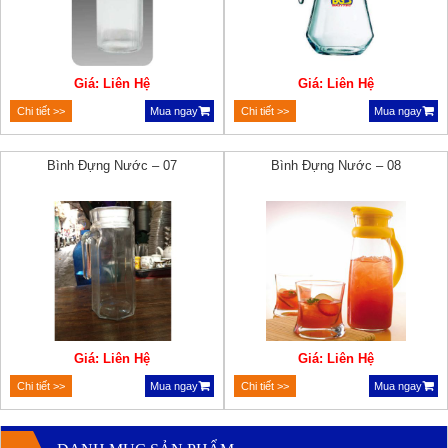
Giá: Liên Hệ
Giá: Liên Hệ
Chi tiết >>
Mua ngay
Chi tiết >>
Mua ngay
Bình Đựng Nước – 07
Bình Đựng Nước – 08
Giá: Liên Hệ
Giá: Liên Hệ
Chi tiết >>
Mua ngay
Chi tiết >>
Mua ngay