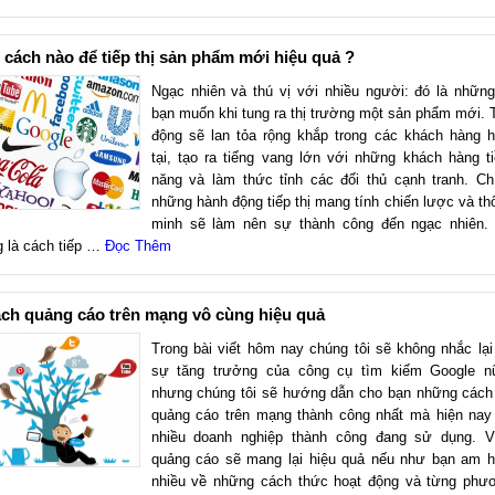
cách nào để tiếp thị sản phẩm mới hiệu quả ?
Ngạc nhiên và thú vị với nhiều người: đó là những
bạn muốn khi tung ra thị trường một sản phẩm mới. 
động sẽ lan tỏa rộng khắp trong các khách hàng h
tại, tạo ra tiếng vang lớn với những khách hàng t
năng và làm thức tỉnh các đối thủ cạnh tranh. Ch
những hành động tiếp thị mang tính chiến lược và th
minh sẽ làm nên sự thành công đến ngạc nhiên.
 là cách tiếp …
Đọc Thêm
ch quảng cáo trên mạng vô cùng hiệu quả
Trong bài viết hôm nay chúng tôi sẽ không nhắc lại
sự tăng trưởng của công cụ tìm kiếm Google n
nhưng chúng tôi sẽ hướng dẫn cho bạn những cách
quảng cáo trên mạng thành công nhất mà hiện nay
nhiều doanh nghiệp thành công đang sử dụng. V
quảng cáo sẽ mang lại hiệu quả nếu như bạn am h
nhiều về những cách thức hoạt động và từng phư