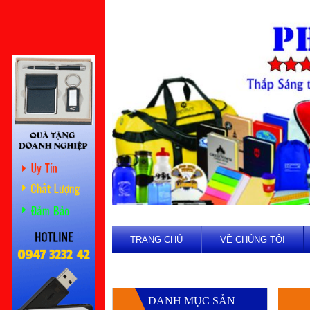
TRANG CHỦ
VỀ CHÚNG TÔI
DANH MỤC SẢN