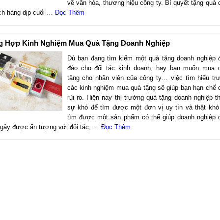
về văn hóa, thương hiệu công ty. Bí quyết tặng quà 
ch hàng dịp cuối …
Đọc Thêm
g Hợp Kinh Nghiệm Mua Quà Tặng Doanh Nghiệp
Dù bạn đang tìm kiếm một quà tặng doanh nghiệp 
đáo cho đối tác kinh doanh, hay bạn muốn mua 
tặng cho nhân viên của công ty… việc tìm hiểu tr
các kinh nghiệm mua quà tặng sẽ giúp bạn hạn chế 
rủi ro. Hiện nay thị trường quà tặng doanh nghiệp t
sự khó để tìm được một đơn vị uy tín và thật khó
tìm được một sản phẩm có thể giúp doanh nghiệp 
 gây được ấn tượng với đối tác, …
Đọc Thêm