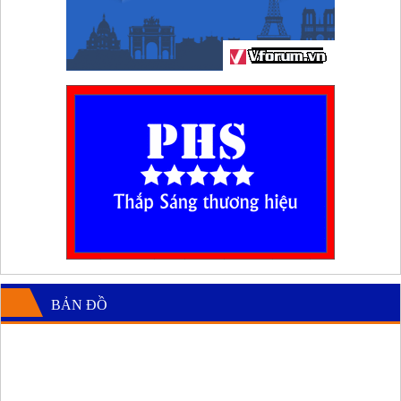
BẢN ĐỒ