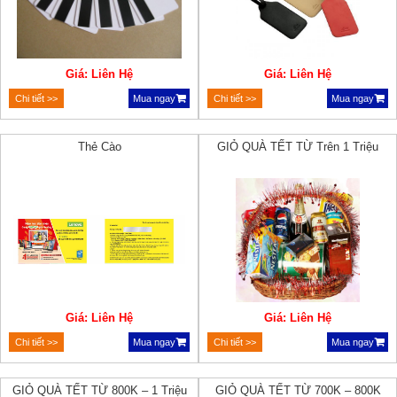
Giá: Liên Hệ
Giá: Liên Hệ
Chi tiết >>
Mua ngay
Chi tiết >>
Mua ngay
Thẻ Cào
GIỎ QUÀ TẾT TỪ Trên 1 Triệu
Giá: Liên Hệ
Giá: Liên Hệ
Chi tiết >>
Mua ngay
Chi tiết >>
Mua ngay
GIỎ QUÀ TẾT TỪ 800K – 1 Triệu
GIỎ QUÀ TẾT TỪ 700K – 800K