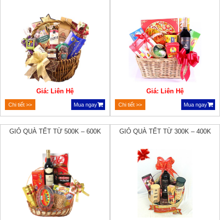
Giá: Liên Hệ
Giá: Liên Hệ
Chi tiết >>
Mua ngay
Chi tiết >>
Mua ngay
GIỎ QUÀ TẾT TỪ 500K – 600K
GIỎ QUÀ TẾT TỪ 300K – 400K