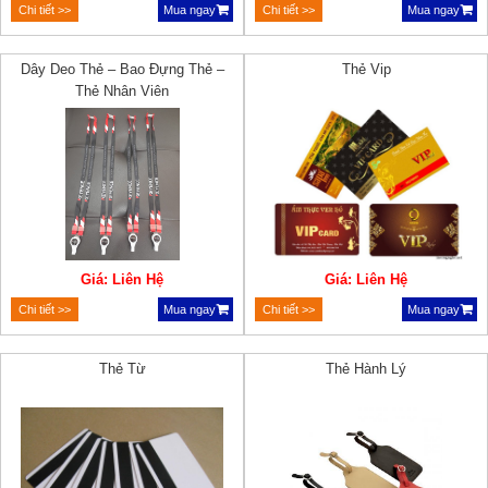
Chi tiết >>
Mua ngay
Chi tiết >>
Mua ngay
Dây Deo Thẻ – Bao Đựng Thẻ –
Thẻ Vip
Thẻ Nhân Viên
Giá: Liên Hệ
Giá: Liên Hệ
Chi tiết >>
Mua ngay
Chi tiết >>
Mua ngay
Thẻ Từ
Thẻ Hành Lý