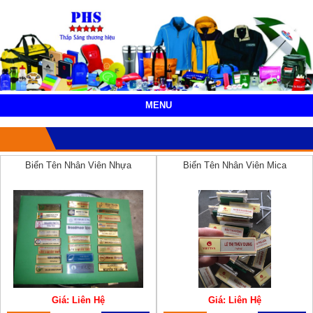
MENU
Biển Tên Nhân Viên Nhựa
Biển Tên Nhân Viên Mica
Giá: Liên Hệ
Giá: Liên Hệ