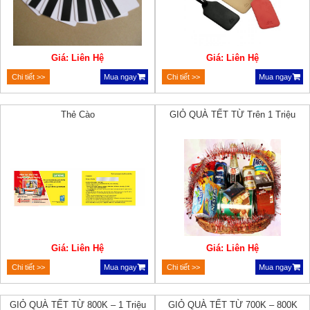
Giá: Liên Hệ
Giá: Liên Hệ
Chi tiết >>
Mua ngay
Chi tiết >>
Mua ngay
Thẻ Cào
GIỎ QUÀ TẾT TỪ Trên 1 Triệu
Giá: Liên Hệ
Giá: Liên Hệ
Chi tiết >>
Mua ngay
Chi tiết >>
Mua ngay
GIỎ QUÀ TẾT TỪ 800K – 1 Triệu
GIỎ QUÀ TẾT TỪ 700K – 800K