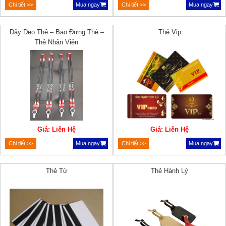
Chi tiết >>
Mua ngay
Chi tiết >>
Mua ngay
Dây Deo Thẻ – Bao Đựng Thẻ –
Thẻ Vip
Thẻ Nhân Viên
Giá: Liên Hệ
Giá: Liên Hệ
Chi tiết >>
Mua ngay
Chi tiết >>
Mua ngay
Thẻ Từ
Thẻ Hành Lý