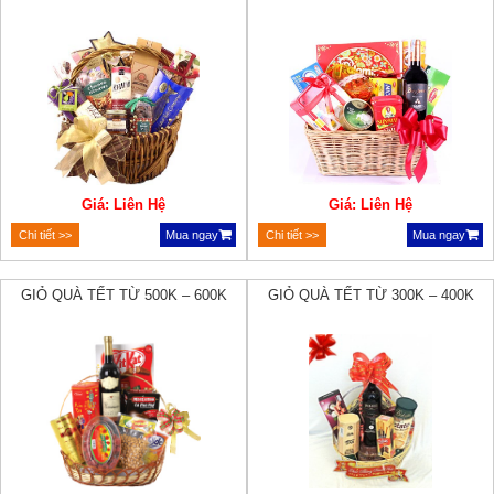
Giá: Liên Hệ
Giá: Liên Hệ
Chi tiết >>
Mua ngay
Chi tiết >>
Mua ngay
GIỎ QUÀ TẾT TỪ 500K – 600K
GIỎ QUÀ TẾT TỪ 300K – 400K