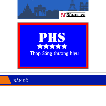
BẢN ĐỒ