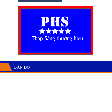
BẢN ĐỒ