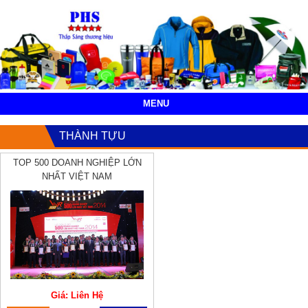
MENU
THÀNH TỰU
TOP 500 DOANH NGHIỆP LỚN
NHẤT VIỆT NAM
Giá: Liên Hệ