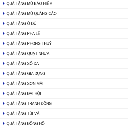
QUÀ TẶNG MŨ BẢO HIỂM
QUÀ TẶNG MŨ QUẢNG CÁO
QUÀ TẶNG Ô DÙ
QUÀ TẶNG PHA LÊ
QUÀ TẶNG PHONG THUỶ
QUÀ TẶNG QUẠT NHỰA
QUÀ TẶNG SỔ DA
QUÀ TẶNG GIA DỤNG
QUÀ TẶNG SƠN MÀI
QUÀ TẶNG ĐẠI HỘI
QUÀ TẶNG TRANH ĐỒNG
QUÀ TẶNG TÚI VẢI
QUÀ TẶNG ĐỒNG HỒ