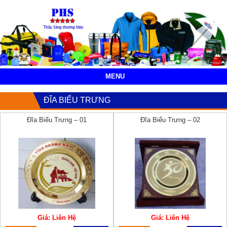
MENU
ĐĨA BIỂU TRƯNG
Đĩa Biểu Trưng – 01
Đĩa Biểu Trưng – 02
Giá: Liên Hệ
Giá: Liên Hệ