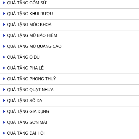
QUÀ TẶNG GỐM SỨ
QUÀ TẶNG KHUI RƯỢU
QUÀ TẶNG MÓC KHOÁ
QUÀ TẶNG MŨ BẢO HIỂM
QUÀ TẶNG MŨ QUẢNG CÁO
QUÀ TẶNG Ô DÙ
QUÀ TẶNG PHA LÊ
QUÀ TẶNG PHONG THUỶ
QUÀ TẶNG QUẠT NHỰA
QUÀ TẶNG SỔ DA
QUÀ TẶNG GIA DỤNG
QUÀ TẶNG SƠN MÀI
QUÀ TẶNG ĐẠI HỘI