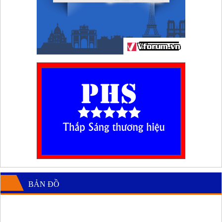
BẢN ĐỒ