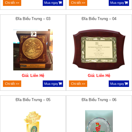
Chi tiết >>
Mua ngay
Chi tiết >>
Mua ngay
Đĩa Biểu Trưng – 03
Đĩa Biểu Trưng – 04
Giá: Liên Hệ
Giá: Liên Hệ
Chi tiết >>
Mua ngay
Chi tiết >>
Mua ngay
Đĩa Biểu Trưng – 05
Đĩa Biểu Trưng – 06