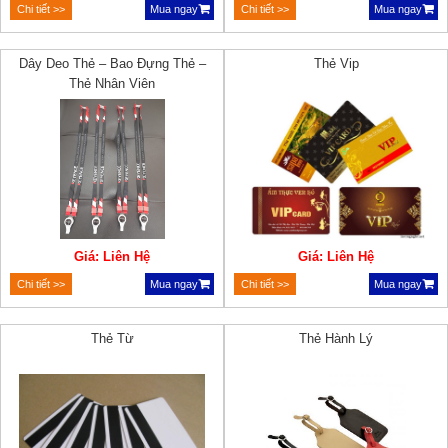
Chi tiết >>
Mua ngay
Chi tiết >>
Mua ngay
Dây Deo Thẻ – Bao Đựng Thẻ –
Thẻ Vip
Thẻ Nhân Viên
Giá: Liên Hệ
Giá: Liên Hệ
Chi tiết >>
Mua ngay
Chi tiết >>
Mua ngay
Thẻ Từ
Thẻ Hành Lý