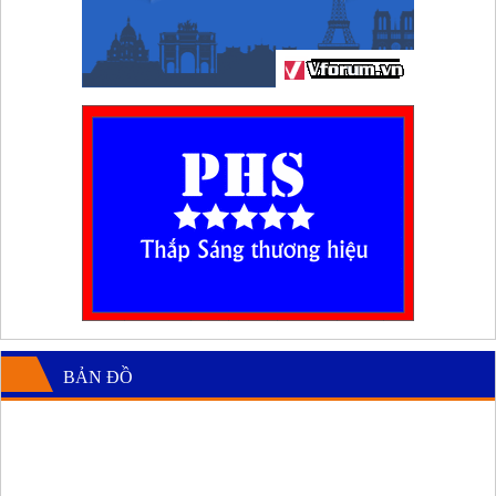
BẢN ĐỒ