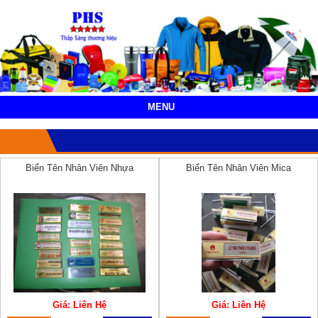
MENU
Biển Tên Nhân Viên Nhựa
Biển Tên Nhân Viên Mica
Giá: Liên Hệ
Giá: Liên Hệ