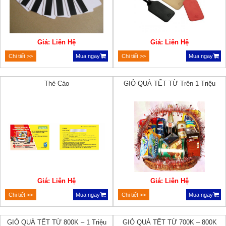
Giá: Liên Hệ
Giá: Liên Hệ
Chi tiết >>
Mua ngay
Chi tiết >>
Mua ngay
Thẻ Cào
GIỎ QUÀ TẾT TỪ Trên 1 Triệu
Giá: Liên Hệ
Giá: Liên Hệ
Chi tiết >>
Mua ngay
Chi tiết >>
Mua ngay
GIỎ QUÀ TẾT TỪ 800K – 1 Triệu
GIỎ QUÀ TẾT TỪ 700K – 800K