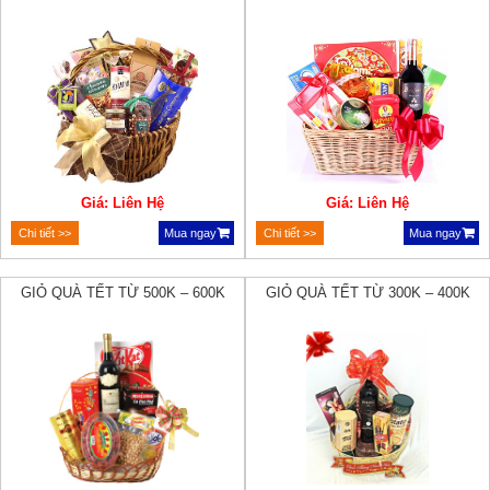
Giá: Liên Hệ
Giá: Liên Hệ
Chi tiết >>
Mua ngay
Chi tiết >>
Mua ngay
GIỎ QUÀ TẾT TỪ 500K – 600K
GIỎ QUÀ TẾT TỪ 300K – 400K