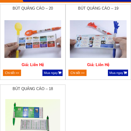
BÚT QUẢNG CÁO – 20
BÚT QUẢNG CÁO – 19
Giá: Liên Hệ
Giá: Liên Hệ
Chi tiết >>
Mua ngay
Chi tiết >>
Mua ngay
BÚT QUẢNG CÁO – 18