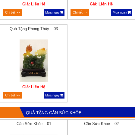
Giá: Liên Hệ
Giá: Liên Hệ
Chi tiết >>
Mua ngay
Chi tiết >>
Mua ngay
Quà Tặng Phong Thủy – 03
Giá: Liên Hệ
Chi tiết >>
Mua ngay
QUÀ TẶNG CÂN SỨC KHỎE
Cân Sức Khỏe – 01
Cân Sức Khỏe – 02