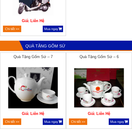
Giá: Liên Hệ
Chi tiết >>
Mua ngay
QUÀ TẶNG GỐM SỨ
Quà Tặng Gốm Sứ – 7
Quà Tặng Gốm Sứ – 6
Giá: Liên Hệ
Giá: Liên Hệ
Chi tiết >>
Mua ngay
Chi tiết >>
Mua ngay