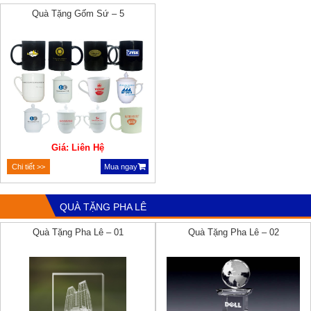
Quà Tặng Gốm Sứ – 5
Giá: Liên Hệ
Chi tiết >>
Mua ngay
QUÀ TẶNG PHA LÊ
Quà Tặng Pha Lê – 01
Quà Tặng Pha Lê – 02