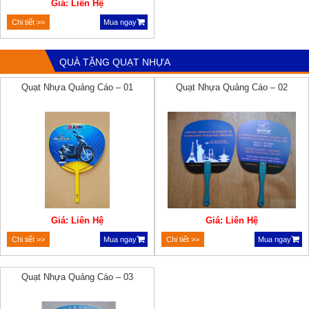
Giá: Liên Hệ
Chi tiết >>
Mua ngay
QUÀ TẶNG QUẠT NHỰA
Quạt Nhựa Quảng Cáo – 01
Quạt Nhựa Quảng Cáo – 02
Giá: Liên Hệ
Giá: Liên Hệ
Chi tiết >>
Mua ngay
Chi tiết >>
Mua ngay
Quạt Nhựa Quảng Cáo – 03