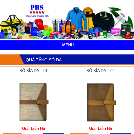
MENU
QUÀ TẶNG SỔ DA
SỔ BÌA DA – 01
SỔ BÌA DA – 02
Giá: Liên Hệ
Giá: Liên Hệ