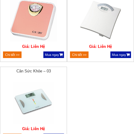
Giá: Liên Hệ
Giá: Liên Hệ
Chi tiết >>
Mua ngay
Chi tiết >>
Mua ngay
Cân Sức Khỏe – 03
Giá: Liên Hệ