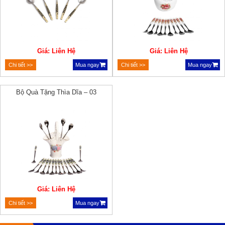
Giá: Liên Hệ
Giá: Liên Hệ
Chi tiết >>
Mua ngay
Chi tiết >>
Mua ngay
Bộ Quà Tặng Thìa Dĩa – 03
Giá: Liên Hệ
Chi tiết >>
Mua ngay