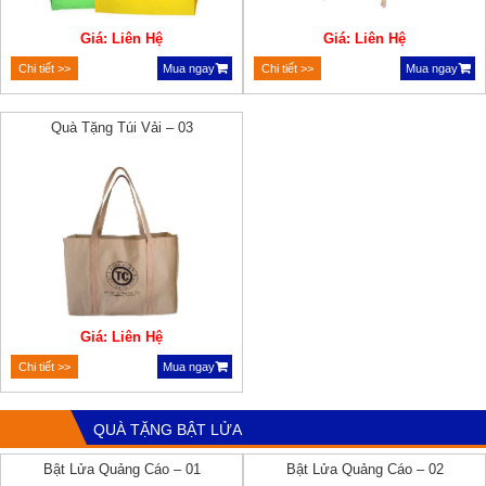
Giá: Liên Hệ
Giá: Liên Hệ
Chi tiết >>
Mua ngay
Chi tiết >>
Mua ngay
Quà Tặng Túi Vải – 03
Giá: Liên Hệ
Chi tiết >>
Mua ngay
QUÀ TẶNG BẬT LỬA
Bật Lửa Quảng Cáo – 01
Bật Lửa Quảng Cáo – 02