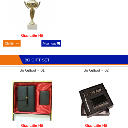
Giá: Liên Hệ
Chi tiết >>
Mua ngay
BỘ GIFT SET
Bộ Giftset – 01
Bộ Giftset – 02
Giá: Liên Hệ
Giá: Liên Hệ