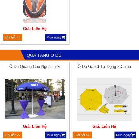
Giá: Liên Hệ
Chi tiết >>
Mua ngay
QUÀ TẶNG Ô DÙ
Ô Dù Quảng Cáo Ngoài Trời
Ô Dù Gấp 3 Tự Động 2 Chiều
Giá: Liên Hệ
Giá: Liên Hệ
Chi tiết >>
Mua ngay
Chi tiết >>
Mua ngay