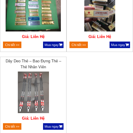
Giá: Liên Hệ
Giá: Liên Hệ
Chi tiết >>
Mua ngay
Chi tiết >>
Mua ngay
Dây Deo Thẻ – Bao Đựng Thẻ –
Thẻ Nhân Viên
Giá: Liên Hệ
Chi tiết >>
Mua ngay