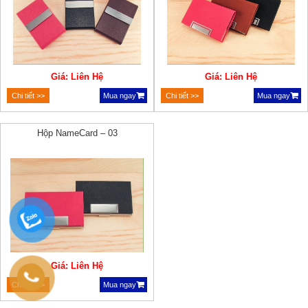
Giá: Liên Hệ
Giá: Liên Hệ
Chi tiết >>
Mua ngay
Chi tiết >>
Mua ngay
Hộp NameCard – 03
Giá: Liên Hệ
Chi tiết >>
Mua ngay