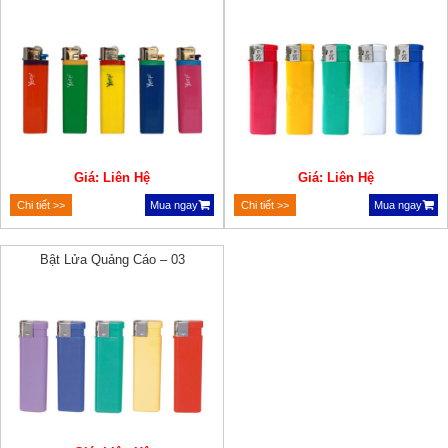
Giá: Liên Hệ
Giá: Liên Hệ
Chi tiết >>
Mua ngay
Chi tiết >>
Mua ngay
Bật Lửa Quảng Cáo – 03