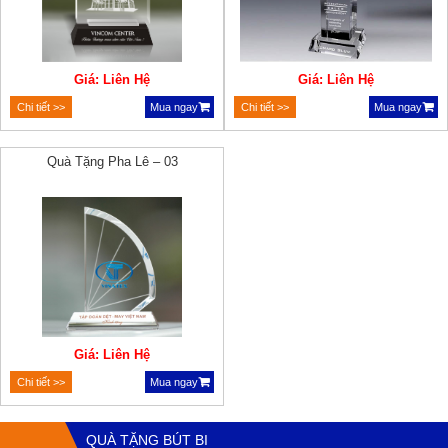
Giá: Liên Hệ
Giá: Liên Hệ
Chi tiết >>
Mua ngay
Chi tiết >>
Mua ngay
Quà Tặng Pha Lê – 03
Giá: Liên Hệ
Chi tiết >>
Mua ngay
QUÀ TẶNG BÚT BI