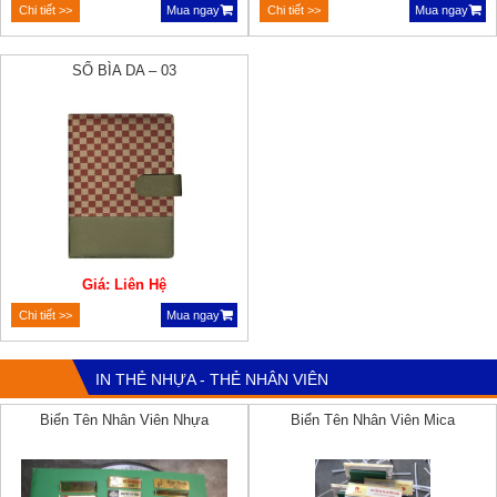
Chi tiết >>
Mua ngay
Chi tiết >>
Mua ngay
SỔ BÌA DA – 03
Giá: Liên Hệ
Chi tiết >>
Mua ngay
IN THẺ NHỰA - THẺ NHÂN VIÊN
Biển Tên Nhân Viên Nhựa
Biển Tên Nhân Viên Mica