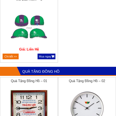
Giá: Liên Hệ
Chi tiết >>
Mua ngay
QUÀ TẶNG ĐỒNG HỒ
Quà Tặng Đồng Hồ – 01
Quà Tặng Đồng Hồ – 02