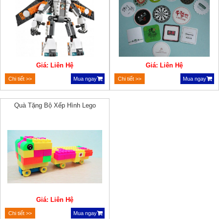
Giá: Liên Hệ
Giá: Liên Hệ
Chi tiết >>
Mua ngay
Chi tiết >>
Mua ngay
Quà Tặng Bộ Xếp Hình Lego
Giá: Liên Hệ
Chi tiết >>
Mua ngay