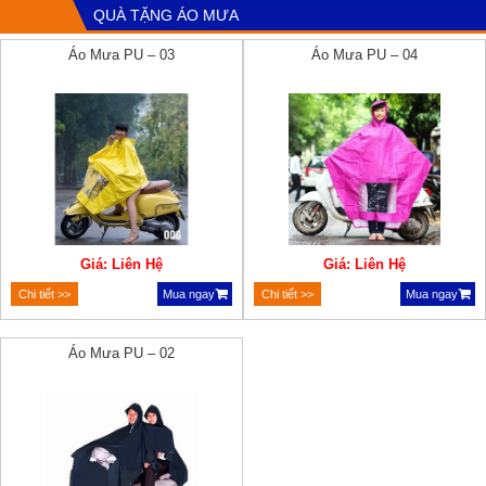
QUÀ TẶNG ÁO MƯA
Áo Mưa PU – 03
Áo Mưa PU – 04
Giá: Liên Hệ
Giá: Liên Hệ
Chi tiết >>
Mua ngay
Chi tiết >>
Mua ngay
Áo Mưa PU – 02