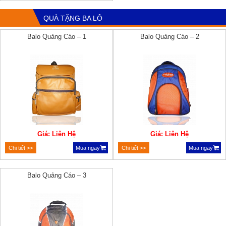
QUÀ TẶNG BA LÔ
Balo Quảng Cáo – 1
Balo Quảng Cáo – 2
Giá: Liên Hệ
Giá: Liên Hệ
Chi tiết >>
Mua ngay
Chi tiết >>
Mua ngay
Balo Quảng Cáo – 3