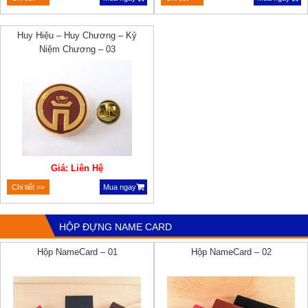
Huy Hiệu – Huy Chương – Kỷ
Niệm Chương – 03
Giá: Liên Hệ
Chi tiết >>
Mua ngay
HỘP ĐỰNG NAME CARD
Hộp NameCard – 01
Hộp NameCard – 02