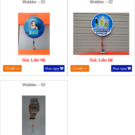
Wobbler – 01
Wobbler – 02
Giá: Liên Hệ
Giá: Liên Hệ
Chi tiết >>
Mua ngay
Chi tiết >>
Mua ngay
Wobbler – 03