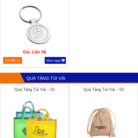
Giá: Liên Hệ
Chi tiết >>
Mua ngay
QUÀ TẶNG TÚI VẢI
Quà Tặng Túi Vải – 01
Quà Tặng Túi Vải – 02