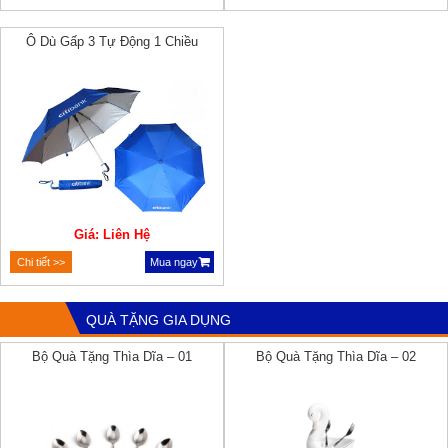
Ô Dù Gấp 3 Tự Động 1 Chiều
Giá: Liên Hệ
Chi tiết >>
Mua ngay
QUÀ TẶNG GIA DỤNG
Bộ Quà Tặng Thìa Dĩa – 01
Bộ Quà Tặng Thìa Dĩa – 02