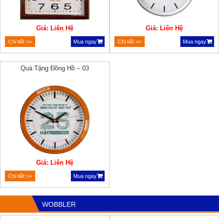
Giá: Liên Hệ
Giá: Liên Hệ
Chi tiết >>
Mua ngay
Chi tiết >>
Mua ngay
Quà Tặng Đồng Hồ – 03
Giá: Liên Hệ
Chi tiết >>
Mua ngay
WOBBLER