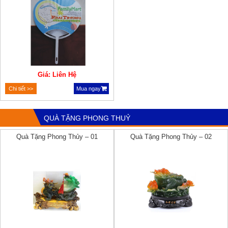
Giá: Liên Hệ
Chi tiết >>
Mua ngay
QUÀ TẶNG PHONG THUỶ
Quà Tặng Phong Thủy – 01
Quà Tặng Phong Thủy – 02