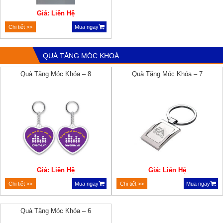
Giá: Liên Hệ
Chi tiết >>
Mua ngay
QUÀ TẶNG MÓC KHOÁ
Quà Tặng Móc Khóa – 8
Quà Tặng Móc Khóa – 7
Giá: Liên Hệ
Giá: Liên Hệ
Chi tiết >>
Mua ngay
Chi tiết >>
Mua ngay
Quà Tặng Móc Khóa – 6