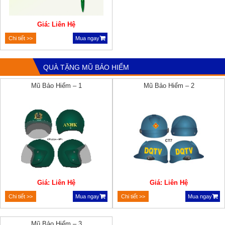
Giá: Liên Hệ
Chi tiết >>
Mua ngay
QUÀ TẶNG MŨ BẢO HIỂM
Mũ Bảo Hiểm – 1
Mũ Bảo Hiểm – 2
Giá: Liên Hệ
Giá: Liên Hệ
Chi tiết >>
Mua ngay
Chi tiết >>
Mua ngay
Mũ Bảo Hiểm – 3