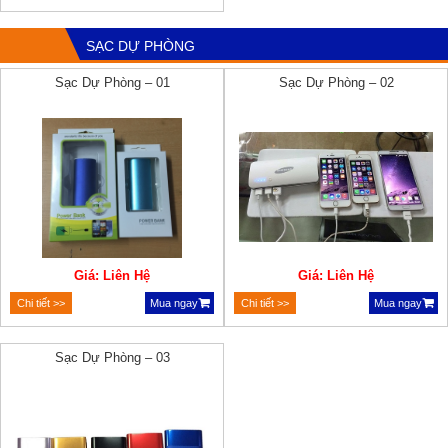
SẠC DỰ PHÒNG
Sạc Dự Phòng – 01
Sạc Dự Phòng – 02
Giá: Liên Hệ
Giá: Liên Hệ
Chi tiết >>
Mua ngay
Chi tiết >>
Mua ngay
Sạc Dự Phòng – 03