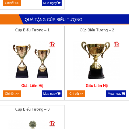
Chi tiết >>
Mua ngay
QUÀ TẶNG CÚP BIỂU TƯỢNG
Cúp Biểu Tượng – 1
Cúp Biểu Tượng – 2
Giá: Liên Hệ
Giá: Liên Hệ
Chi tiết >>
Mua ngay
Chi tiết >>
Mua ngay
Cúp Biểu Tượng – 3