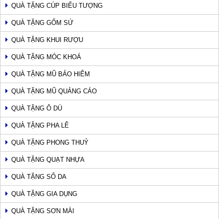
QUÀ TẶNG CÚP BIỂU TƯỢNG
QUÀ TẶNG GỐM SỨ
QUÀ TẶNG KHUI RƯỢU
QUÀ TẶNG MÓC KHOÁ
QUÀ TẶNG MŨ BẢO HIỂM
QUÀ TẶNG MŨ QUẢNG CÁO
QUÀ TẶNG Ô DÙ
QUÀ TẶNG PHA LÊ
QUÀ TẶNG PHONG THUỶ
QUÀ TẶNG QUẠT NHỰA
QUÀ TẶNG SỔ DA
QUÀ TẶNG GIA DỤNG
QUÀ TẶNG SƠN MÀI