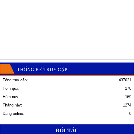
THỐNG KÊ TRUY CẬP
Tổng truy cập:
437021
Hôm qua:
170
Hôm nay:
169
Tháng này:
1274
Đang online:
0
ĐỐI TÁC