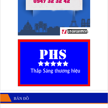
BẢN ĐỒ