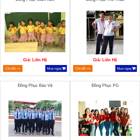
Giá: Liên Hệ
Giá: Liên Hệ
Chi tiết >>
Mua ngay
Chi tiết >>
Mua ngay
Đồng Phục Bảo Vệ
Đồng Phục PG