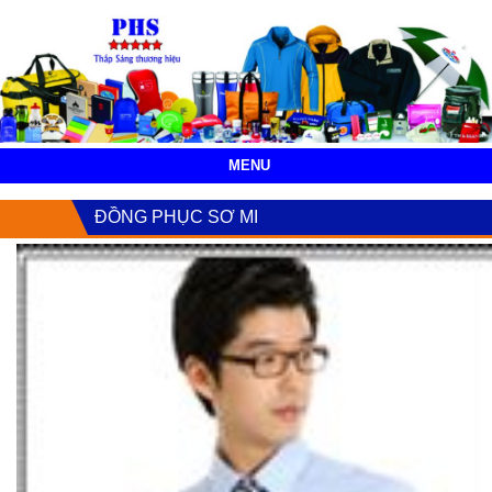
MENU
ĐỒNG PHỤC SƠ MI