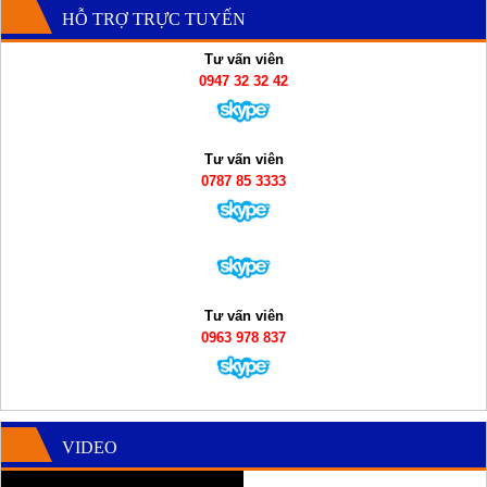
HỖ TRỢ TRỰC TUYẾN
Tư vấn viên
0947 32 32 42
Tư vấn viên
0787 85 3333
Tư vấn viên
0963 978 837
VIDEO