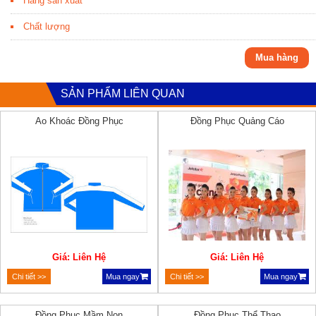
Hãng sản xuất
Chất lượng
Mua hàng
SẢN PHẨM LIÊN QUAN
Ao Khoác Đồng Phục
Đồng Phục Quảng Cáo
Giá: Liên Hệ
Giá: Liên Hệ
Chi tiết >>
Mua ngay
Chi tiết >>
Mua ngay
Đồng Phục Mầm Non
Đồng Phục Thể Thao