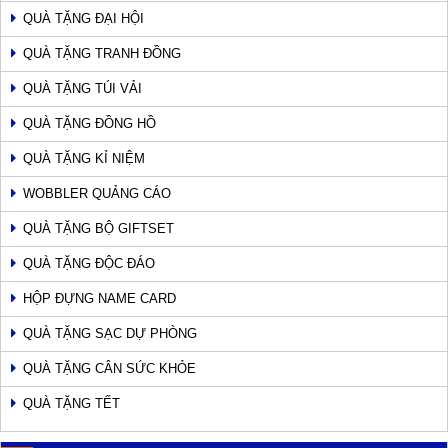
QUÀ TẶNG ĐẠI HỘI
QUÀ TẶNG TRANH ĐỒNG
QUÀ TẶNG TÚI VẢI
QUÀ TẶNG ĐỒNG HỒ
QUÀ TẶNG KỈ NIỆM
WOBBLER QUẢNG CÁO
QUÀ TẶNG BỘ GIFTSET
QUÀ TẶNG ĐỘC ĐÁO
HỘP ĐỰNG NAME CARD
QUÀ TẶNG SẠC DỰ PHÒNG
QUÀ TẶNG CÂN SỨC KHỎE
QUÀ TẶNG TẾT