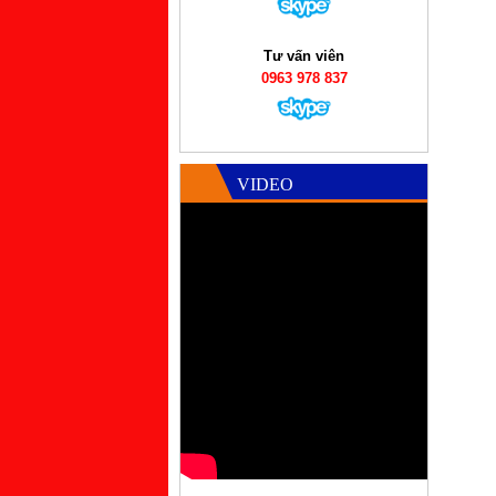
Tư vấn viên
0963 978 837
VIDEO