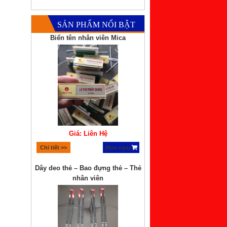
SẢN PHẨM NỔI BẬT
Biển tên nhân viên Mica
Giá: Liên Hệ
Chi tiết >>
Mua ngay
Dây deo thẻ – Bao đựng thẻ – Thẻ
nhân viên