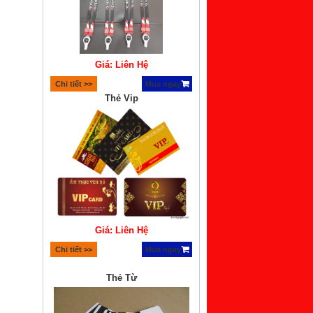
Giá: Liên Hệ
Chi tiết >>
Mua ngay
Thẻ Vip
Giá: Liên Hệ
Chi tiết >>
Mua ngay
Thẻ Từ