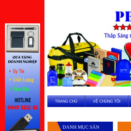
TRANG CHỦ
VỀ CHÚNG TÔI
DANH MỤC SẢN