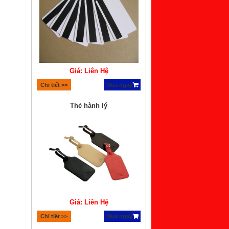
Giá: Liên Hệ
Chi tiết >>
Mua ngay
Thẻ hành lý
Giá: Liên Hệ
Chi tiết >>
Mua ngay