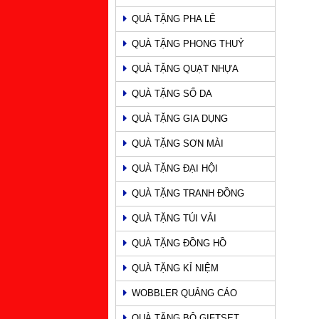
QUÀ TẶNG PHA LÊ
QUÀ TẶNG PHONG THUỶ
QUÀ TẶNG QUẠT NHỰA
QUÀ TẶNG SỔ DA
QUÀ TẶNG GIA DỤNG
QUÀ TẶNG SƠN MÀI
QUÀ TẶNG ĐẠI HỘI
QUÀ TẶNG TRANH ĐỒNG
QUÀ TẶNG TÚI VẢI
QUÀ TẶNG ĐỒNG HỒ
QUÀ TẶNG KỈ NIỆM
WOBBLER QUẢNG CÁO
QUÀ TẶNG BỘ GIFTSET