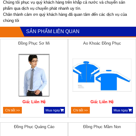
Chúng tôi phục vụ quý khách hàng trên khắp cả nước và chuyển sản
phẩm qua dịch vụ chuyển phát nhanh uy tín.
Chân thành cảm ơn quý khách hàng đã quan tâm đến các dịch vụ của
chúng tôi
SẢN PHẨM LIÊN QUAN
Đồng Phục Sơ Mi
Ao Khoác Đồng Phục
Giá: Liên Hệ
Giá: Liên Hệ
Chi tiết >>
Mua ngay
Chi tiết >>
Mua ngay
Đồng Phục Quảng Cáo
Đồng Phục Mầm Non