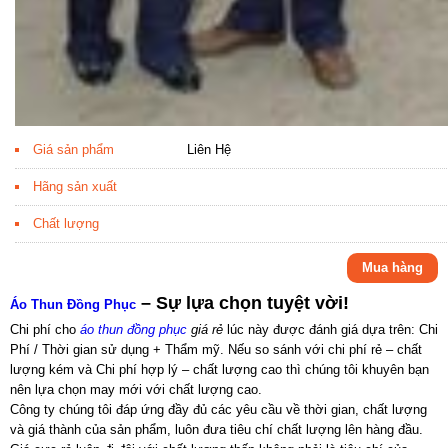
Giá sản phẩm
Liên Hệ
Hãng sản xuất
Chất lượng
Mua hàng
– Sự lựa chọn tuyệt vời!
Áo Thun Đồng Phục
Chi phí cho
áo thun đồng phục
giá rẻ
lúc này được đánh giá dựa trên: Chi
Phí / Thời gian sử dụng + Thẩm mỹ. Nếu so sánh với chi phí rẻ – chất
lượng kém và Chi phí hợp lý – chất lượng cao thì chúng tôi khuyên bạn
nên lựa chọn may mới với chất lượng cao.
Công ty chúng tôi đáp ứng đầy đủ các yêu cầu về thời gian, chất lượng
và giá thành của sản phẩm, luôn đưa tiêu chí chất lượng lên hàng đầu.