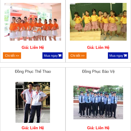
Giá: Liên Hệ
Giá: Liên Hệ
Chi tiết >>
Mua ngay
Chi tiết >>
Mua ngay
Đồng Phục Thể Thao
Đồng Phục Bảo Vệ
Giá: Liên Hệ
Giá: Liên Hệ