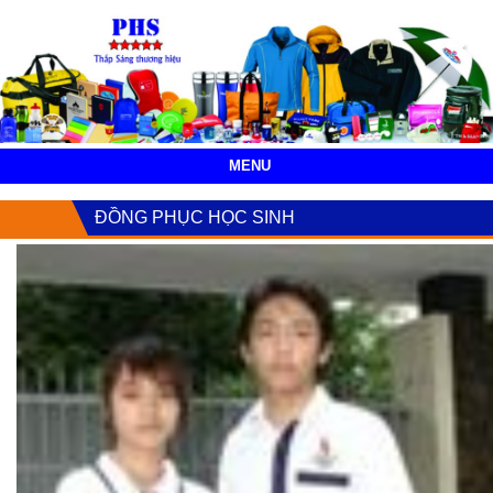
MENU
ĐỒNG PHỤC HỌC SINH