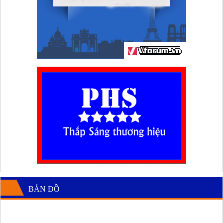
BẢN ĐỒ