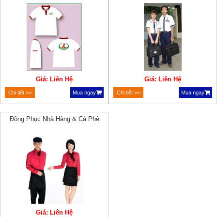
Giá: Liên Hệ
Giá: Liên Hệ
Chi tiết >>
Mua ngay
Chi tiết >>
Mua ngay
Đồng Phục Nhà Hàng & Cà Phê
Giá: Liên Hệ