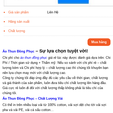
Giá sản phẩm
Liên Hệ
Hãng sản xuất
Chất lượng
Mua hàng
– Sự lựa chọn tuyệt vời!
Áo Thun Đồng Phục
Chi phí cho
áo thun đồng phục
giá rẻ
lúc này được đánh giá dựa trên: Chi
Phí / Thời gian sử dụng + Thẩm mỹ. Nếu so sánh với chi phí rẻ – chất
lượng kém và Chi phí hợp lý – chất lượng cao thì chúng tôi khuyên bạn
nên lựa chọn may mới với chất lượng cao.
Công ty chúng tôi đáp ứng đầy đủ các yêu cầu về thời gian, chất lượng
và giá thành của sản phẩm, luôn đưa tiêu chí chất lượng lên hàng đầu.
Giá cực rẻ luôn đi đôi với chất lượng thấp không phải là tiêu chí của
chúng tôi.
Áo Thun Đồng Phục – Chất Lượng Vải
Có thể in trên nhiều loại vải từ 100% cotton, vải sợi dệt cho tới vải sợi
pha và vải PE, vải cá sấu cotton…