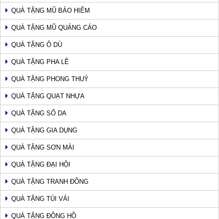
QUÀ TẶNG MŨ BẢO HIỂM
QUÀ TẶNG MŨ QUẢNG CÁO
QUÀ TẶNG Ô DÙ
QUÀ TẶNG PHA LÊ
QUÀ TẶNG PHONG THUỶ
QUÀ TẶNG QUẠT NHỰA
QUÀ TẶNG SỔ DA
QUÀ TẶNG GIA DỤNG
QUÀ TẶNG SƠN MÀI
QUÀ TẶNG ĐẠI HỘI
QUÀ TẶNG TRANH ĐỒNG
QUÀ TẶNG TÚI VẢI
QUÀ TẶNG ĐỒNG HỒ