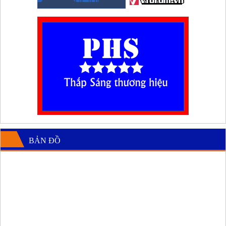
BẢN ĐỒ