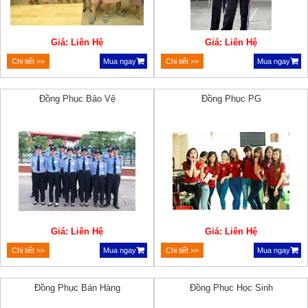
Giá: Liên Hệ
Giá: Liên Hệ
Chi tiết >>
Mua ngay
Chi tiết >>
Mua ngay
Đồng Phục Bảo Vệ
Đồng Phục PG
Giá: Liên Hệ
Giá: Liên Hệ
Chi tiết >>
Mua ngay
Chi tiết >>
Mua ngay
Đồng Phục Bán Hàng
Đồng Phục Học Sinh