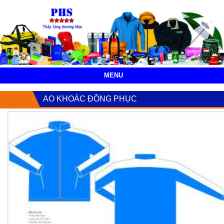
MENU
AO KHOÁC ĐỒNG PHỤC