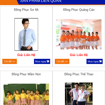
SẢN PHẨM LIÊN QUAN
Đồng Phục Sơ Mi
Đồng Phục Quảng Cáo
Giá: Liên Hệ
Giá: Liên Hệ
Chi tiết >>
Mua ngay
Chi tiết >>
Mua ngay
Đồng Phục Mầm Non
Đồng Phục Thể Thao