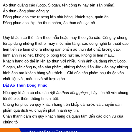
Áo thun quảng cáo (Logo, Slogan, tên công ty hay tên sản phẩm).
Áo thun đồng phục công ty.
Đồng phục cho các trường lớp nhà hàng, khách sạn, quán ăn.
Đồng phục cho lớp, áo thun nhóm, áo thun câu lạc bộ.
Quý khách có thể làm theo mẫu hoặc may theo yêu cầu. Công ty chúng
tôi áp dụng những thiết bị máy móc nền tảng, các công nghệ kĩ thuật cao
tiên tiến sẽ luôn cho ra những sản phẩm áo thun đạt chất lượng cao,
hình ảnh in rõ nét, không bị bong tróc nứt nẻ, không bị lem màu…
Khách hàng có thể in lên áo thun với nhiều hình ảnh đa dạng như: Logo,
Slogan, tên công ty, tên sản phẩm, những thông điệp độc đáo hay những
hình ảnh mà khách hàng yêu thích… Giá của sản phẩm phụ thuộc vào
chất liệu vải, mẫu in và số lượng áo.
Đặt Áo Thun Đồng Phục
Nếu quý khách có nhu cầu
đặt áo thun đồng phục
, hãy liên hệ với chúng
tôi để biết thêm thông tin chi tiết.
Chúng tôi phục vụ quý khách hàng trên khắp cả nước và chuyển sản
phẩm qua dịch vụ chuyển phát nhanh uy tín.
Chân thành cảm ơn quý khách hàng đã quan tâm đến các dịch vụ của
chúng tôi