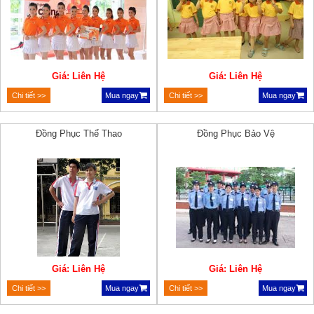
Giá: Liên Hệ
Giá: Liên Hệ
Chi tiết >>
Mua ngay
Chi tiết >>
Mua ngay
Đồng Phục Thể Thao
Đồng Phục Bảo Vệ
Giá: Liên Hệ
Giá: Liên Hệ
Chi tiết >>
Mua ngay
Chi tiết >>
Mua ngay