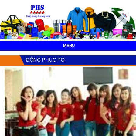
MENU
ĐỒNG PHỤC PG