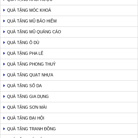
QUÀ TẶNG MÓC KHOÁ
QUÀ TẶNG MŨ BẢO HIỂM
QUÀ TẶNG MŨ QUẢNG CÁO
QUÀ TẶNG Ô DÙ
QUÀ TẶNG PHA LÊ
QUÀ TẶNG PHONG THUỶ
QUÀ TẶNG QUẠT NHỰA
QUÀ TẶNG SỔ DA
QUÀ TẶNG GIA DỤNG
QUÀ TẶNG SƠN MÀI
QUÀ TẶNG ĐẠI HỘI
QUÀ TẶNG TRANH ĐỒNG