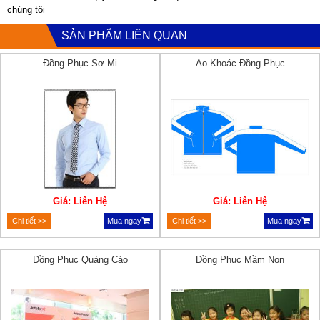
chúng tôi
SẢN PHẨM LIÊN QUAN
Đồng Phục Sơ Mi
Ao Khoác Đồng Phục
Giá: Liên Hệ
Giá: Liên Hệ
Chi tiết >>
Mua ngay
Chi tiết >>
Mua ngay
Đồng Phục Quảng Cáo
Đồng Phục Mầm Non