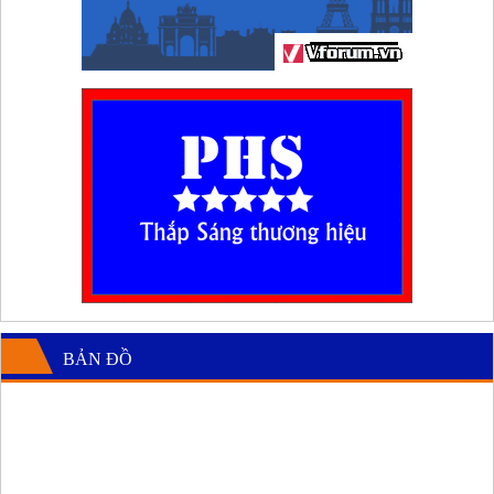
BẢN ĐỒ