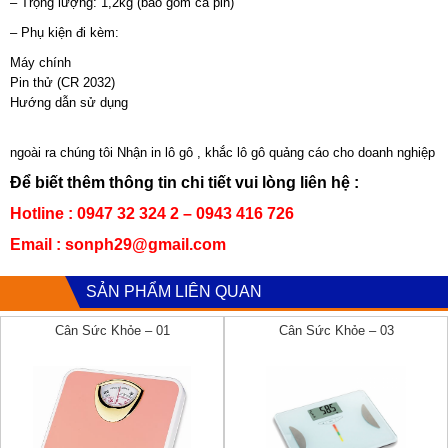
– Trọng lượng: 1,2kg (bao gồm cả pin)
– Phụ kiện đi kèm:
Máy chính
Pin thử (CR 2032)
Hướng dẫn sử dụng
ngoài ra chúng tôi Nhận in lô gô , khắc lô gô quảng cáo cho doanh nghiệp
Để biết thêm thông tin chi tiết vui lòng liên hệ :
Hotline : 0947 32 324 2 – 0943 416 726
Email : sonph29@gmail.com
SẢN PHẨM LIÊN QUAN
Cân Sức Khỏe – 01
Cân Sức Khỏe – 03