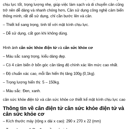
chịu lực tốt, trọng lượng nhẹ, giúp việc làm sạch và di chuyển cân cũng
trở nên dễ dàng và nhanh chóng hơn
.
Cân sử dụng công nghệ cảm biến
thông minh, rất dễ sử dụng, chỉ cần bước lên và cân.
– Thiết kế sang trọng, tinh tế với mặt kính chịu lực.
– Dễ sử dụng, cất gọn khi không dùng.
Hình ảnh
cân sức khỏe điện tử
và
cân sức khỏe cơ
– Màu sắc sang trọng, kiểu dáng đẹp.
– Có 4 cảm biến ở bốn góc cân tăng độ chính xác lên mức cao nhất.
– Độ chuẩn xác cao, mỗi lần hiển thị tăng 100g (0,1kg).
– Trọng lượng hiển thị: 5 – 150kg.
– Màu sắc: Đen, xanh.
cân sức khỏe điện tử và cân sức khỏe cơ thiết kế mặt kính chịu lực cao
Thông tin về cân điện tử cân sức khỏe điện tử và
cân sức khỏe cơ
– Kích thước máy (rộng x dài x cao): 290 x 270 x 22 (mm)