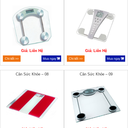
Giá: Liên Hệ
Giá: Liên Hệ
Chi tiết >>
Mua ngay
Chi tiết >>
Mua ngay
Cân Sức Khỏe – 08
Cân Sức Khỏe – 09