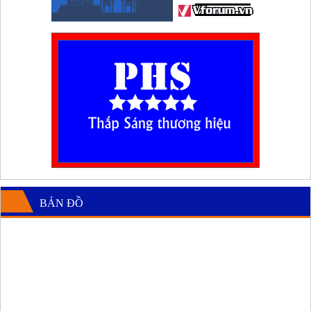
BẢN ĐỒ