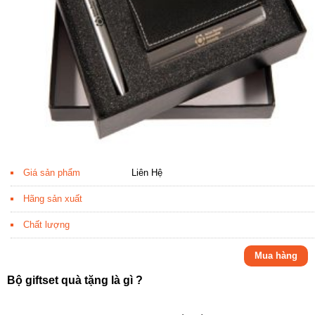
Giá sản phẩm
Liên Hệ
Hãng sản xuất
Chất lượng
Mua hàng
Bộ giftset quà tặng là gì ?