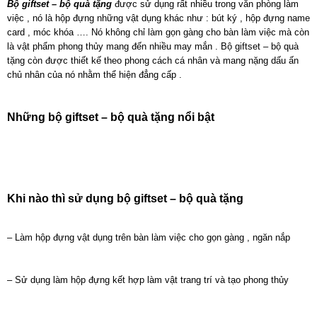
Bộ giftset – bộ quà tặng
được sử dụng rất nhiều trong văn phòng làm
việc , nó là hộp đựng những vật dụng khác như : bút ký , hộp đựng name
card , móc khóa …. Nó không chỉ làm gọn gàng cho bàn làm việc mà còn
là vật phẩm phong thủy mang đến nhiều may mắn . Bộ giftset – bộ quà
tặng còn được thiết kế theo phong cách cá nhân và mang nặng dấu ấn
chủ nhân của nó nhằm thể hiện đẳng cấp .
Những bộ giftset – bộ quà tặng nổi bật
Khi nào thì sử dụng bộ giftset – bộ quà tặng
– Làm hộp đựng vật dụng trên bàn làm việc cho gọn gàng , ngăn nắp
– Sử dụng làm hộp đựng kết hợp làm vật trang trí và tạo phong thủy