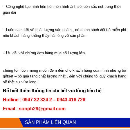
– Công nghệ tạo hình tiên tiến nên hình ảnh sẽ luôn sắc nét trong thời
gian dài
– Luôn cam kết về chất lượng sản phẩm , có chính sách đổi trả miễn phí
nếu khách hàng không thấy hài lòng về sản phẩm
– Ưu đãi với những đơn hàng mua số lượng lớn
chúng tôi luôn mong muốn đem đến cho khách hàng của mình những bộ
giftset – bộ quà tặng chất lượng nhất , đến với chúng tôi quý khách hàng
sẽ thật sự vừa lòng !
Để biết thêm thông tin chi tiết vui lòng liên hệ :
Hotline : 0947 32 324 2 – 0943 416 726
Email : sonph29@gmail.com
SẢN PHẨM LIÊN QUAN