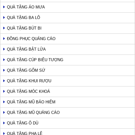
QUÀ TẶNG ÁO MƯA
QUÀ TẶNG BA LÔ
QUÀ TẶNG BÚT BI
ĐỒNG PHỤC QUẢNG CÁO
QUÀ TẶNG BẬT LỬA
QUÀ TẶNG CÚP BIỂU TƯỢNG
QUÀ TẶNG GỐM SỨ
QUÀ TẶNG KHUI RƯỢU
QUÀ TẶNG MÓC KHOÁ
QUÀ TẶNG MŨ BẢO HIỂM
QUÀ TẶNG MŨ QUẢNG CÁO
QUÀ TẶNG Ô DÙ
QUÀ TẶNG PHA LÊ