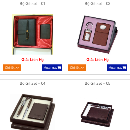
Bộ Giftset – 01
Bộ Giftset – 03
Giá: Liên Hệ
Giá: Liên Hệ
Chi tiết >>
Mua ngay
Chi tiết >>
Mua ngay
Bộ Giftset – 04
Bộ Giftset – 05