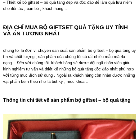
– Thiết kế bộ giftset – bộ quà tặng đẹp và độc đáo để làm quà lưu niệm
cho đối tác , bạn bè , khách hàng …
ĐỊA CHỈ MUA BỘ GIFTSET QUÀ TẶNG UY TÍNH
VÀ ẤN TƯỢNG NHẤT
chúng tôi là đơn vị chuyên sản xuất sản phẩm bộ giftset – bộ quà tặng uy
tín và chất lượng , sản phẩm của chúng tôi có rất nhiều mẫu mã đa
dạng . Đến với chúng tôi khách hàng sẽ được đội ngũ nhân viên giàu
kinh nghiệm tư vấn và thiết kế những bộ quà tặng độc đáo nhất phù hợp
với từng mục đích sử dụng . Ngoài ra khách hàng còn nhận được những
vật phẩm kèm theo như là bút ký , móc khóa …
Thông tin chi tiết về sản phẩm bộ giftset – bộ quà tặng