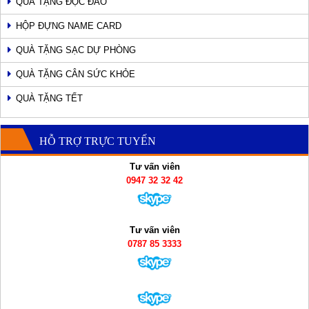
QUÀ TẶNG ĐỘC ĐÁO
HỘP ĐỰNG NAME CARD
QUÀ TẶNG SẠC DỰ PHÒNG
QUÀ TẶNG CÂN SỨC KHỎE
QUÀ TẶNG TẾT
HỖ TRỢ TRỰC TUYẾN
Tư vấn viên
0947 32 32 42
Tư vấn viên
0787 85 3333