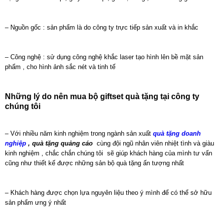
– Nguồn gốc : sản phẩm là do công ty trực tiếp sản xuất và in khắc
– Công nghệ : sử dụng công nghệ khắc laser tạo hình lên bề mặt sản
phẩm , cho hình ảnh sắc nét và tinh tế
Những lý do nên mua bộ giftset quà tặng tại công ty
chúng tôi
– Với nhiều năm kinh nghiệm trong ngành sản xuất
quà tặng doanh
nghiệp
, quà tặng quảng cáo
cùng đội ngũ nhân viên nhiệt tình và giàu
kinh nghiệm , chắc chắn chúng tôi sẽ giúp khách hàng của mình tư vấn
cũng như thiết kế được những sản bộ quà tặng ấn tượng nhất
– Khách hàng được chọn lựa nguyên liệu theo ý mình để có thể sở hữu
sản phẩm ưng ý nhất