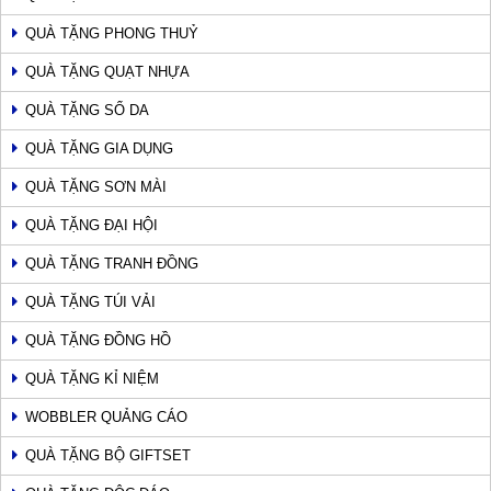
QUÀ TẶNG PHONG THUỶ
QUÀ TẶNG QUẠT NHỰA
QUÀ TẶNG SỔ DA
QUÀ TẶNG GIA DỤNG
QUÀ TẶNG SƠN MÀI
QUÀ TẶNG ĐẠI HỘI
QUÀ TẶNG TRANH ĐỒNG
QUÀ TẶNG TÚI VẢI
QUÀ TẶNG ĐỒNG HỒ
QUÀ TẶNG KỈ NIỆM
WOBBLER QUẢNG CÁO
QUÀ TẶNG BỘ GIFTSET