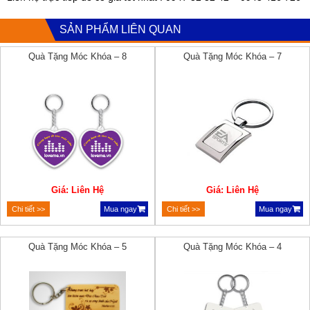
SẢN PHẨM LIÊN QUAN
Quà Tặng Móc Khóa – 8
Quà Tặng Móc Khóa – 7
Giá: Liên Hệ
Giá: Liên Hệ
Chi tiết >>
Mua ngay
Chi tiết >>
Mua ngay
Quà Tặng Móc Khóa – 5
Quà Tặng Móc Khóa – 4