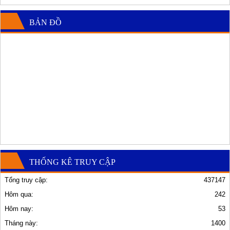
BẢN ĐỒ
THỐNG KÊ TRUY CẬP
Tổng truy cập:
437147
Hôm qua:
242
Hôm nay:
53
Tháng này:
1400