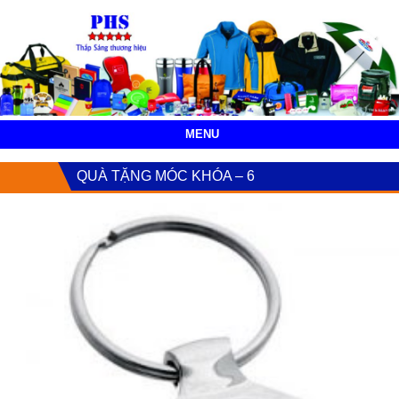
MENU
QUÀ TẶNG MÓC KHÓA – 6