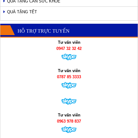
QUÀ TẶNG CÂN SỨC KHỎE
QUÀ TẶNG TẾT
HỖ TRỢ TRỰC TUYẾN
Tư vấn viên
0947 32 32 42
Tư vấn viên
0787 85 3333
Tư vấn viên
0963 978 837