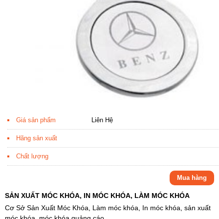
Giá sản phẩm
Liên Hệ
Hãng sản xuất
Chất lượng
Mua hàng
SẢN XUẤT MÓC KHÓA, IN MÓC KHÓA, LÀM MÓC KHÓA
Cơ Sở Sản Xuất Móc Khóa, Làm móc khóa, In móc khóa, sản xuất
móc khóa, móc khóa quảng cáo