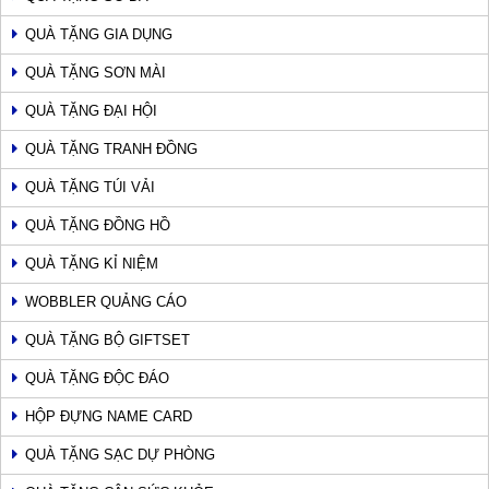
QUÀ TẶNG GIA DỤNG
QUÀ TẶNG SƠN MÀI
QUÀ TẶNG ĐẠI HỘI
QUÀ TẶNG TRANH ĐỒNG
QUÀ TẶNG TÚI VẢI
QUÀ TẶNG ĐỒNG HỒ
QUÀ TẶNG KỈ NIỆM
WOBBLER QUẢNG CÁO
QUÀ TẶNG BỘ GIFTSET
QUÀ TẶNG ĐỘC ĐÁO
HỘP ĐỰNG NAME CARD
QUÀ TẶNG SẠC DỰ PHÒNG