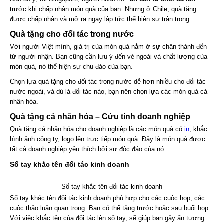
trước khi chấp nhận món quà của bạn. Nhưng ở Chile, quà tặng
được chấp nhận và mở ra ngay lập tức thể hiện sự trân trọng.
Quà tặng cho đối tác trong nước
Với người Việt mình, giá trị của món quà nằm ở sự chân thành đến
từ người nhận. Bạn cũng cần lưu ý đến vẻ ngoài và chất lượng của
món quà, nó thể hiện sự chu đáo của bạn.
Chọn lựa quà tặng cho đối tác trong nước dễ hơn nhiều cho đối tác
nước ngoài, và dù là đối tác nào, bạn nên chọn lựa các món quà cá
nhân hóa.
Quà tặng cá nhân hóa – Cứu tinh doanh nghiệp
Quà tặng cá nhân hóa cho doanh nghiệp là các món quà có
in
, khắc
hình ảnh công ty, logo lên trực tiếp món quà. Đây là món quà được
tất cả doanh nghiệp yêu thích bởi sự độc đáo của nó.
Số tay khắc tên đối tác kinh doanh
Sổ tay khắc tên đối tác kinh doanh
Sổ tay khác tên đối tác kinh doanh phù hợp cho các cuộc họp, các
cuộc thảo luận quan trọng. Bạn có thể tặng trước hoặc sau buổi họp.
Với việc khắc tên của đối tác lên số tay, sẽ giúp bạn gây ấn tượng