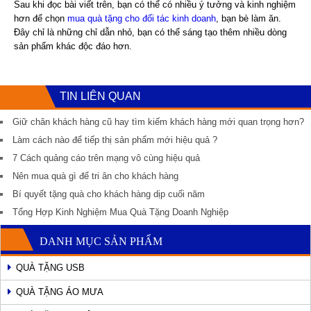
Sau khi đọc bài viết trên, bạn có thể có nhiều ý tưởng và kinh nghiệm
hơn để chọn
mua quà tặng cho đối tác kinh doanh
, bạn bè làm ăn.
Đây chỉ là những chỉ dẫn nhỏ, bạn có thể sáng tạo thêm nhiều dòng
sản phẩm khác độc đáo hơn.
TIN LIÊN QUAN
Giữ chân khách hàng cũ hay tìm kiếm khách hàng mới quan trọng hơn?
Làm cách nào để tiếp thị sản phẩm mới hiệu quả ?
7 Cách quảng cáo trên mạng vô cùng hiệu quả
Nên mua quà gì để tri ân cho khách hàng
Bí quyết tặng quà cho khách hàng dịp cuối năm
Tổng Hợp Kinh Nghiệm Mua Quà Tặng Doanh Nghiệp
DANH MỤC SẢN PHẨM
QUÀ TẶNG USB
QUÀ TẶNG ÁO MƯA