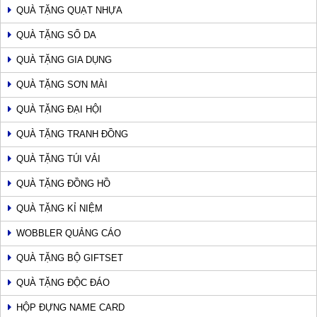
QUÀ TẶNG QUẠT NHỰA
QUÀ TẶNG SỔ DA
QUÀ TẶNG GIA DỤNG
QUÀ TẶNG SƠN MÀI
QUÀ TẶNG ĐẠI HỘI
QUÀ TẶNG TRANH ĐỒNG
QUÀ TẶNG TÚI VẢI
QUÀ TẶNG ĐỒNG HỒ
QUÀ TẶNG KỈ NIỆM
WOBBLER QUẢNG CÁO
QUÀ TẶNG BỘ GIFTSET
QUÀ TẶNG ĐỘC ĐÁO
HỘP ĐỰNG NAME CARD