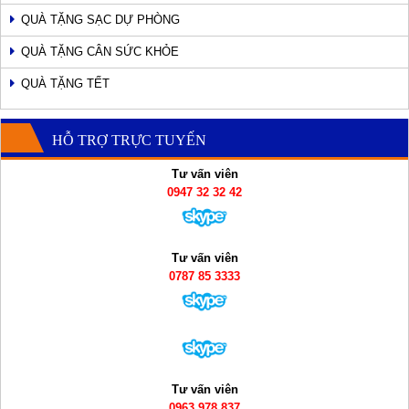
QUÀ TẶNG SẠC DỰ PHÒNG
QUÀ TẶNG CÂN SỨC KHỎE
QUÀ TẶNG TẾT
HỖ TRỢ TRỰC TUYẾN
Tư vấn viên
0947 32 32 42
Tư vấn viên
0787 85 3333
Tư vấn viên
0963 978 837