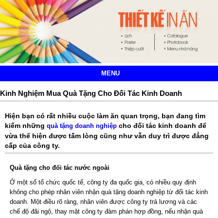
MENU
Kinh Nghiệm Mua Quà Tặng Cho Đối Tác Kinh Doanh
Hiện bạn có rất nhiều cuộc làm ăn quan trọng, bạn đang tìm
kiếm những
cho đối tác kinh doanh để
quà tặng doanh nghiệp
vừa thể hiện được tấm lòng cũng như vẫn duy trì được đẳng
cấp của công ty.
Quà tặng cho đối tác nước ngoài
Ở một số tổ chức quốc tế, công ty đa quốc gia, có nhiều quy định
không cho phép nhân viên nhận quà tặng doanh nghiệp từ đối tác kinh
doanh. Một điều rõ ràng, nhân viên được công ty trả lương và các
chế độ đãi ngộ, thay mặt công ty đàm phán hợp đồng, nếu nhận quà