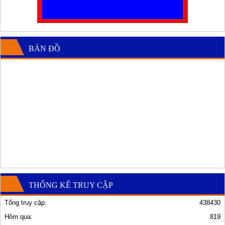
BẢN ĐỒ
THỐNG KÊ TRUY CẬP
Tổng truy cập:
438430
Hôm qua:
819