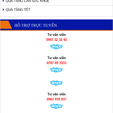
QUÀ TẶNG CÂN SỨC KHỎE
QUÀ TẶNG TẾT
HỖ TRỢ TRỰC TUYẾN
Tư vấn viên
0947 32 32 42
Tư vấn viên
0787 85 3333
Tư vấn viên
0963 978 837