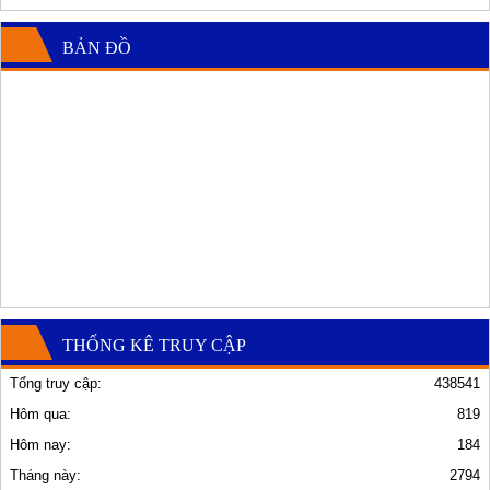
BẢN ĐỒ
THỐNG KÊ TRUY CẬP
Tổng truy cập:
438541
Hôm qua:
819
Hôm nay:
184
Tháng này:
2794