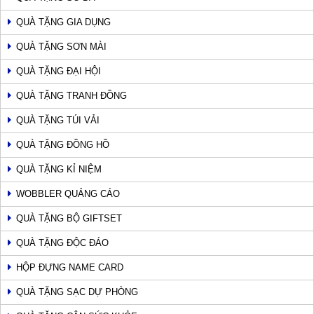
QUÀ TẶNG GIA DỤNG
QUÀ TẶNG SƠN MÀI
QUÀ TẶNG ĐẠI HỘI
QUÀ TẶNG TRANH ĐỒNG
QUÀ TẶNG TÚI VẢI
QUÀ TẶNG ĐỒNG HỒ
QUÀ TẶNG KỈ NIỆM
WOBBLER QUẢNG CÁO
QUÀ TẶNG BỘ GIFTSET
QUÀ TẶNG ĐỘC ĐÁO
HỘP ĐỰNG NAME CARD
QUÀ TẶNG SẠC DỰ PHÒNG