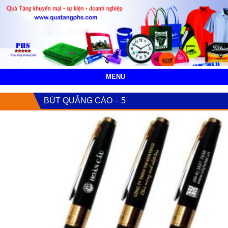
MENU
BÚT QUẢNG CÁO – 5