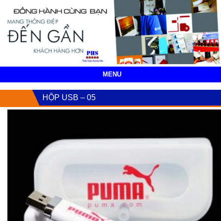
MENU
HỘP USB – 05