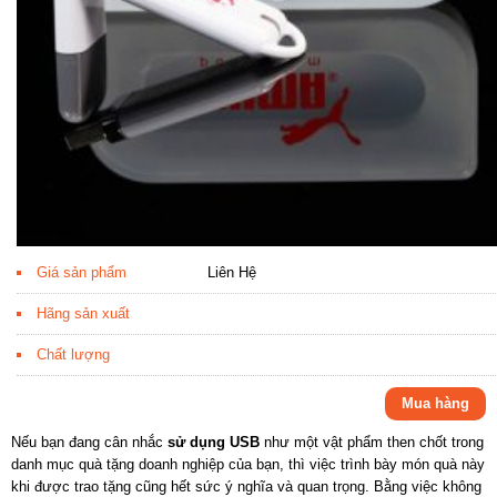
Giá sản phẩm
Liên Hệ
Hãng sản xuất
Chất lượng
Mua hàng
Nếu bạn đang cân nhắc
sử dụng USB
như một vật phẩm then chốt trong
danh mục quà tặng doanh nghiệp của bạn, thì việc trình bày món quà này
khi được trao tặng cũng hết sức ý nghĩa và quan trọng. Bằng việc không