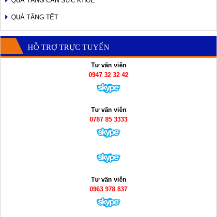
QUÀ TẶNG CÂN SỨC KHỎE
QUÀ TẶNG TẾT
HỖ TRỢ TRỰC TUYẾN
Tư vấn viên
0947 32 32 42
Tư vấn viên
0787 85 3333
Tư vấn viên
0963 978 837