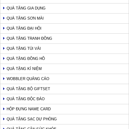
QUÀ TẶNG GIA DỤNG
QUÀ TẶNG SƠN MÀI
QUÀ TẶNG ĐẠI HỘI
QUÀ TẶNG TRANH ĐỒNG
QUÀ TẶNG TÚI VẢI
QUÀ TẶNG ĐỒNG HỒ
QUÀ TẶNG KỈ NIỆM
WOBBLER QUẢNG CÁO
QUÀ TẶNG BỘ GIFTSET
QUÀ TẶNG ĐỘC ĐÁO
HỘP ĐỰNG NAME CARD
QUÀ TẶNG SẠC DỰ PHÒNG