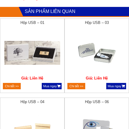
SẢN PHẨM LIÊN QUAN
Hộp USB – 01
Hộp USB – 03
Giá: Liên Hệ
Giá: Liên Hệ
Chi tiết >>
Mua ngay
Chi tiết >>
Mua ngay
Hộp USB – 04
Hộp USB – 06