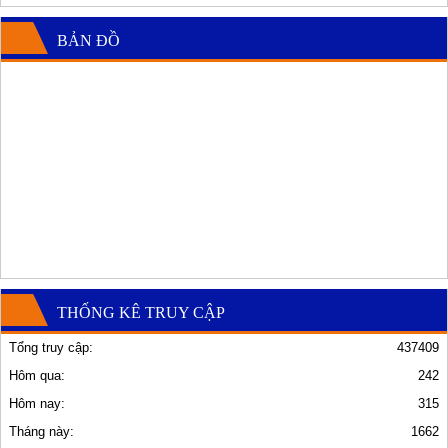
BẢN ĐỒ
THỐNG KÊ TRUY CẬP
Tổng truy cập:
437409
Hôm qua:
242
Hôm nay:
315
Tháng này:
1662