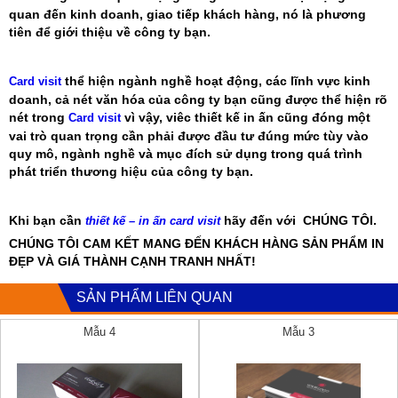
quan đến kinh doanh, giao tiếp khách hàng, nó là phương
tiên để giới thiệu về công ty bạn.
thể hiện ngành nghề hoạt động, các lĩnh vực kinh
Card visit
doanh, cả nét văn hóa của công ty bạn cũng được thể hiện rõ
nét trong
vì vậy, viêc thiết kế in ấn cũng đóng một
Card visit
vai trò quan trọng cần phải được đầu tư đúng mức tùy vào
quy mô, ngành nghề và mục đích sử dụng trong quá trình
phát triển thương hiệu của công ty bạn.
Khi bạn cần
hãy đến với CHÚNG TÔI.
thiết kế – in ấn card visit
CHÚNG TÔI CAM KẾT MANG ĐẾN KHÁCH HÀNG SẢN PHẨM IN
ĐẸP VÀ GIÁ THÀNH CẠNH TRANH NHẤT!
SẢN PHẨM LIÊN QUAN
Mẫu 4
Mẫu 3