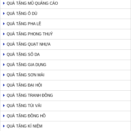
QUÀ TẶNG MŨ QUẢNG CÁO
QUÀ TẶNG Ô DÙ
QUÀ TẶNG PHA LÊ
QUÀ TẶNG PHONG THUỶ
QUÀ TẶNG QUẠT NHỰA
QUÀ TẶNG SỔ DA
QUÀ TẶNG GIA DỤNG
QUÀ TẶNG SƠN MÀI
QUÀ TẶNG ĐẠI HỘI
QUÀ TẶNG TRANH ĐỒNG
QUÀ TẶNG TÚI VẢI
QUÀ TẶNG ĐỒNG HỒ
QUÀ TẶNG KỈ NIỆM