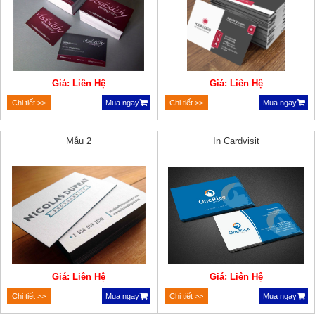
Giá: Liên Hệ
Giá: Liên Hệ
Chi tiết >>
Mua ngay
Chi tiết >>
Mua ngay
Mẫu 2
In Cardvisit
Giá: Liên Hệ
Giá: Liên Hệ
Chi tiết >>
Mua ngay
Chi tiết >>
Mua ngay