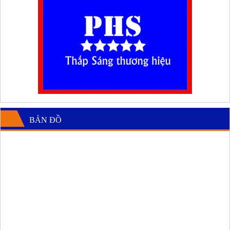
BẢN ĐỒ