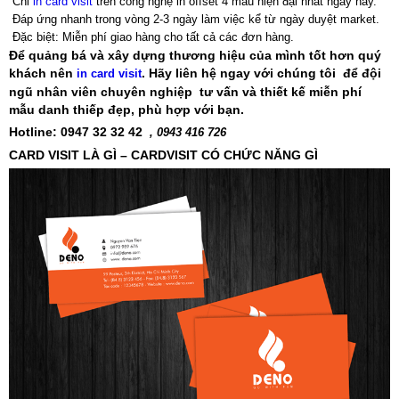
Chỉ
in card visit
trên công nghệ in offset 4 màu hiện đại nhất ngày nay.
Đáp ứng nhanh trong vòng 2-3 ngày làm việc kể từ ngày duyệt market.
Đặc biệt: Miễn phí giao hàng cho tất cả các đơn hàng.
Để quảng bá và xây dựng thương hiệu của mình tốt hơn quý
khách nên
. Hãy liên hệ ngay với chúng tôi để đội
in card visit
ngũ nhân viên chuyên nghiệp tư vấn và thiết kế miễn phí
mẫu danh thiếp đẹp, phù hợp với bạn.
Hotline: 0947 32 32 42
, 0943 416 726
CARD VISIT LÀ GÌ – CARDVISIT CÓ CHỨC NĂNG GÌ