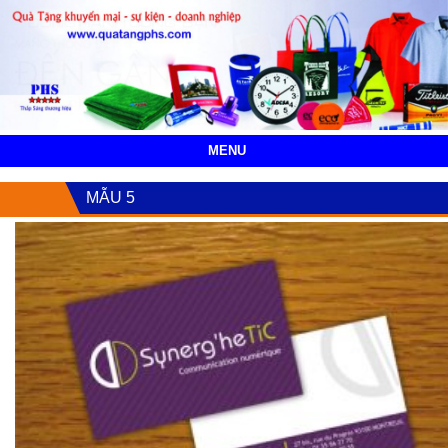
MENU
MẪU 5