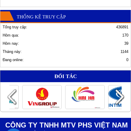
THỐNG KÊ TRUY CẬP
Tổng truy cập:
436891
Hôm qua:
170
Hôm nay:
39
Tháng này:
1144
Đang online:
0
ĐỐI TÁC
CÔNG TY TNHH MTV PHS VIỆT NAM