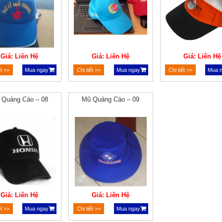
Giá: Liên Hệ
Giá: Liên Hệ
Giá: Liên Hệ
ết >>
Mua ngay
Chi tiết >>
Mua ngay
Chi tiết >>
Mua 
 Quảng Cáo – 08
Mũ Quảng Cáo – 09
Giá: Liên Hệ
Giá: Liên Hệ
ết >>
Mua ngay
Chi tiết >>
Mua ngay