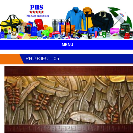
MENU
PHÙ ĐIÊU – 05