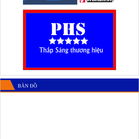
BẢN ĐỒ