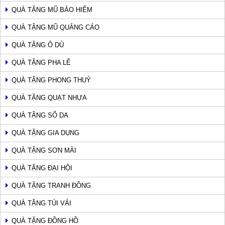
QUÀ TẶNG MŨ BẢO HIỂM
QUÀ TẶNG MŨ QUẢNG CÁO
QUÀ TẶNG Ô DÙ
QUÀ TẶNG PHA LÊ
QUÀ TẶNG PHONG THUỶ
QUÀ TẶNG QUẠT NHỰA
QUÀ TẶNG SỔ DA
QUÀ TẶNG GIA DỤNG
QUÀ TẶNG SƠN MÀI
QUÀ TẶNG ĐẠI HỘI
QUÀ TẶNG TRANH ĐỒNG
QUÀ TẶNG TÚI VẢI
QUÀ TẶNG ĐỒNG HỒ