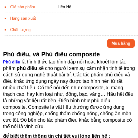
Giá sản phẩm
Liên Hệ
Hãng sản xuất
Chất lượng
Mua hàng
Phù điêu, và Phù điêu composite
là hình thức tạo hình đắp nổi hoặc khoét lõm tác
Phù điêu
phẩm
phù điêu
sẽ cho người xem sự cảm nhận tinh tế trong
cách sử dụng nghệ thuật bài trí. Các tác phẩm phù điêu và
điêu khắc ứng dụng ngày nay được tạo hình nên từ rất
nhiều chất liệu. Có thể nói đến như composite, xi măng,
thạch cao, hay kim loại như, đồng, bạc, vàng… Hầu hết đều
là những vật liệu rất bền. Điển hình như phù điêu
composite. Compsite là vật liệu thường được ứng dụng
trong công nghiệp, chống thấm chống nóng, chống ăn mòn
cực tốt. Độ bền cho tác phẩm điêu khắc bằng composite có
thể nói là vĩnh cửu.
để biết thêm thông tin chi tiết vui lòng liên hệ :