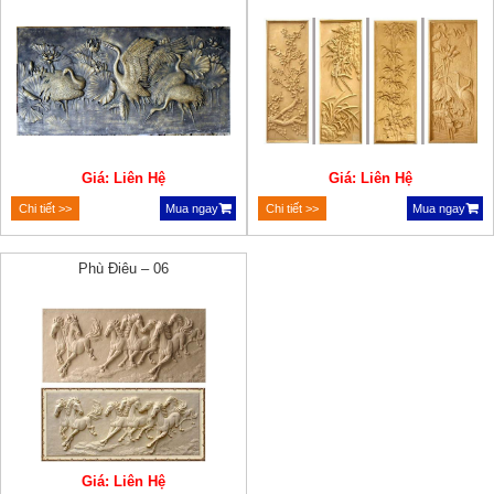
Giá: Liên Hệ
Giá: Liên Hệ
Chi tiết >>
Mua ngay
Chi tiết >>
Mua ngay
Phù Điêu – 06
Giá: Liên Hệ