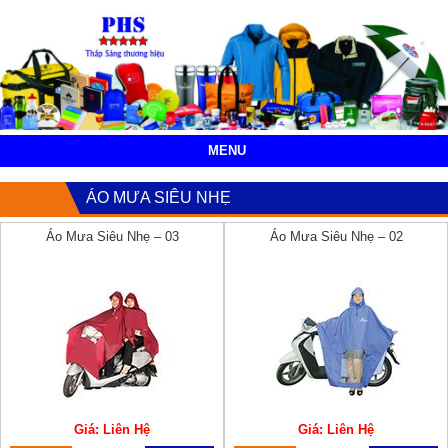
MENU
ÁO MƯA SIÊU NHẸ
Áo Mưa Siêu Nhẹ – 03
Áo Mưa Siêu Nhẹ – 02
Giá: Liên Hệ
Giá: Liên Hệ