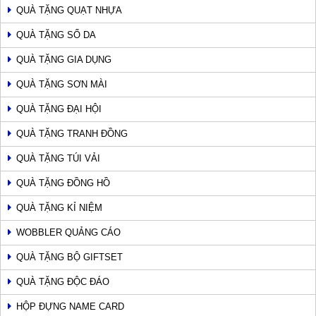
QUÀ TẶNG QUẠT NHỰA
QUÀ TẶNG SỔ DA
QUÀ TẶNG GIA DỤNG
QUÀ TẶNG SƠN MÀI
QUÀ TẶNG ĐẠI HỘI
QUÀ TẶNG TRANH ĐỒNG
QUÀ TẶNG TÚI VẢI
QUÀ TẶNG ĐỒNG HỒ
QUÀ TẶNG KỈ NIỆM
WOBBLER QUẢNG CÁO
QUÀ TẶNG BỘ GIFTSET
QUÀ TẶNG ĐỘC ĐÁO
HỘP ĐỰNG NAME CARD