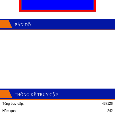
BẢN ĐỒ
THỐNG KÊ TRUY CẬP
Tổng truy cập:
437126
Hôm qua:
242