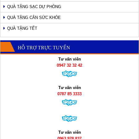
QUÀ TẶNG SẠC DỰ PHÒNG
QUÀ TẶNG CÂN SỨC KHỎE
QUÀ TẶNG TẾT
HỖ TRỢ TRỰC TUYẾN
Tư vấn viên
0947 32 32 42
Tư vấn viên
0787 85 3333
Tư vấn viên
0963 978 837