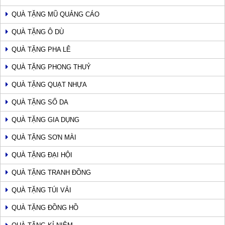
QUÀ TẶNG MŨ QUẢNG CÁO
QUÀ TẶNG Ô DÙ
QUÀ TẶNG PHA LÊ
QUÀ TẶNG PHONG THUỶ
QUÀ TẶNG QUẠT NHỰA
QUÀ TẶNG SỔ DA
QUÀ TẶNG GIA DỤNG
QUÀ TẶNG SƠN MÀI
QUÀ TẶNG ĐẠI HỘI
QUÀ TẶNG TRANH ĐỒNG
QUÀ TẶNG TÚI VẢI
QUÀ TẶNG ĐỒNG HỒ