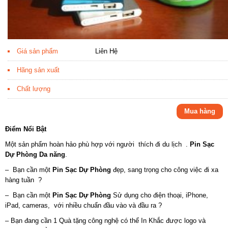
Giá sản phẩm
Liên Hệ
Hãng sản xuất
Chất lượng
Mua hàng
Điểm Nổi Bật
Một sản phẩm hoàn hảo phù hợp với người thích đi du lịch .
Pin Sạc
Dự Phòng Da năng
.
– Bạn cần một
Pin Sạc Dự Phòng
đẹp, sang trọng cho công việc đi xa
hàng tuần ?
– Bạn cần một
Pin Sạc Dự Phòng
Sử dụng cho điện thoại, iPhone,
iPad, cameras, với nhiều chuẩn đầu vào và đầu ra ?
– Bạn đang cần 1 Quà tặng công nghệ có thể In Khắc được logo và