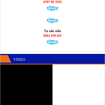
0787 85 3333
Tư vấn viên
0963 978 837
VIDEO