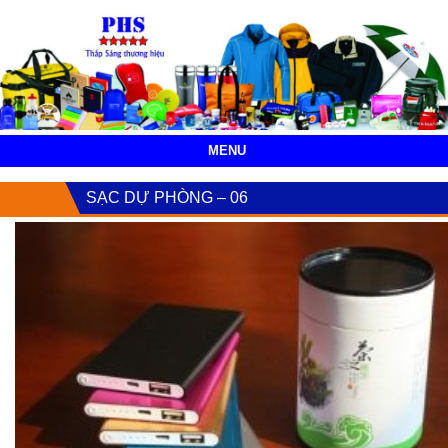
MENU
SẠC DỰ PHÒNG – 06