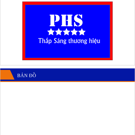
BẢN ĐỒ