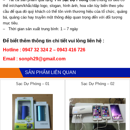
thể in/chạm/khắc/dập logo, slogan, hình ảnh, hoa văn tùy biến theo yêu
cầu để qua đó quý khách có thể tôn vinh thương hiệu của tổ chức, quảng
bá, quảng cáo hay truyền một thông điệp quan trọng đến với đối tượng
mục tiêu.
– Thời gian sản xuất trung bình: 1 – 7 ngày
Để biết thêm thông tin chi tiết vui lòng liên hệ :
Hotline : 0947 32 324 2 – 0943 416 726
Email : sonph29@gmail.com
SẢN PHẨM LIÊN QUAN
Sạc Dự Phòng – 01
Sạc Dự Phòng – 02