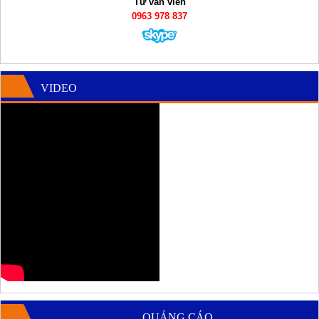
Tư vấn viên
0963 978 837
VIDEO
QUẢNG CÁO