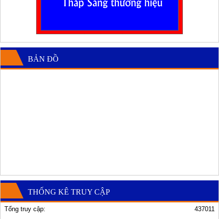
BẢN ĐỒ
THỐNG KÊ TRUY CẬP
Tổng truy cập:
437011