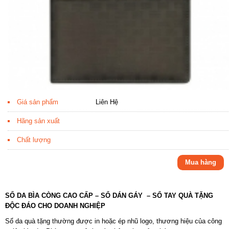
Giá sản phẩm
Liên Hệ
Hãng sản xuất
Chất lượng
Mua hàng
SỔ DA BÌA CÒNG CAO CẤP – SỔ DÁN GÁY – SỔ TAY QUÀ TẶNG
ĐỘC ĐÁO CHO DOANH NGHIỆP
Sổ da quà tặng thường được in hoặc ép nhũ logo, thương hiệu của công