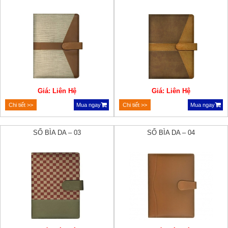
Giá: Liên Hệ
Giá: Liên Hệ
Chi tiết >>
Mua ngay
Chi tiết >>
Mua ngay
SỔ BÌA DA – 03
SỔ BÌA DA – 04