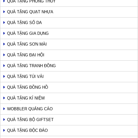
QUÀ TẶNG PHONG THUỶ
QUÀ TẶNG QUẠT NHỰA
QUÀ TẶNG SỔ DA
QUÀ TẶNG GIA DỤNG
QUÀ TẶNG SƠN MÀI
QUÀ TẶNG ĐẠI HỘI
QUÀ TẶNG TRANH ĐỒNG
QUÀ TẶNG TÚI VẢI
QUÀ TẶNG ĐỒNG HỒ
QUÀ TẶNG KỈ NIỆM
WOBBLER QUẢNG CÁO
QUÀ TẶNG BỘ GIFTSET
QUÀ TẶNG ĐỘC ĐÁO