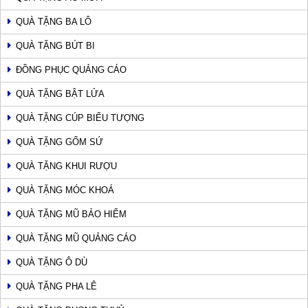
QUÀ TẶNG BA LÔ
QUÀ TẶNG BÚT BI
ĐỒNG PHỤC QUẢNG CÁO
QUÀ TẶNG BẬT LỬA
QUÀ TẶNG CÚP BIỂU TƯỢNG
QUÀ TẶNG GỐM SỨ
QUÀ TẶNG KHUI RƯỢU
QUÀ TẶNG MÓC KHOÁ
QUÀ TẶNG MŨ BẢO HIỂM
QUÀ TẶNG MŨ QUẢNG CÁO
QUÀ TẶNG Ô DÙ
QUÀ TẶNG PHA LÊ