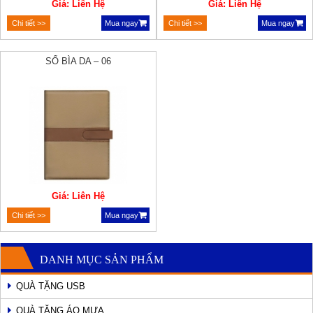
Giá: Liên Hệ
Giá: Liên Hệ
Chi tiết >>
Mua ngay
Chi tiết >>
Mua ngay
SỔ BÌA DA – 06
Giá: Liên Hệ
Chi tiết >>
Mua ngay
DANH MỤC SẢN PHẨM
QUÀ TẶNG USB
QUÀ TẶNG ÁO MƯA