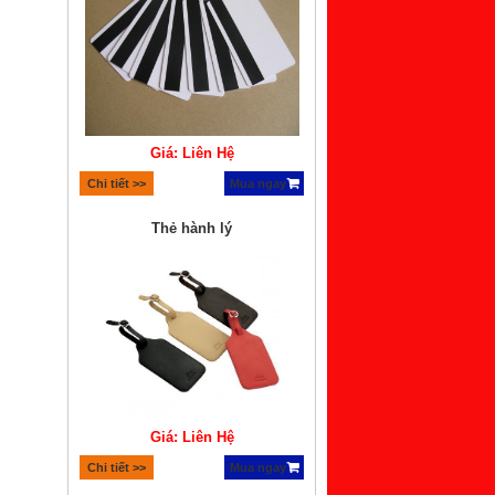
Giá: Liên Hệ
Chi tiết >>
Mua ngay
Thẻ hành lý
Giá: Liên Hệ
Chi tiết >>
Mua ngay