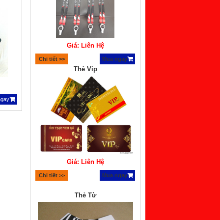
Giá: Liên Hệ
Chi tiết >>
Mua ngay
Thẻ Vip
ngay
Giá: Liên Hệ
Chi tiết >>
Mua ngay
Thẻ Từ