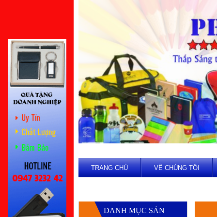
TRANG CHỦ
VỀ CHÚNG TÔI
DANH MỤC SẢN