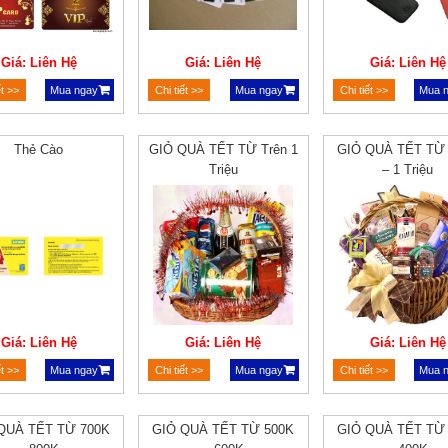
Giá: Liên Hệ
Giá: Liên Hệ
Giá: Liên Hệ
ết >>
Mua ngay
Chi tiết >>
Mua ngay
Chi tiết >>
Mua 
Thẻ Cào
GIỎ QUÀ TẾT TỪ Trên 1
GIỎ QUÀ TẾT TỪ
Triệu
– 1 Triệu
Giá: Liên Hệ
Giá: Liên Hệ
Giá: Liên Hệ
ết >>
Mua ngay
Chi tiết >>
Mua ngay
Chi tiết >>
Mua 
QUÀ TẾT TỪ 700K
GIỎ QUÀ TẾT TỪ 500K
GIỎ QUÀ TẾT TỪ