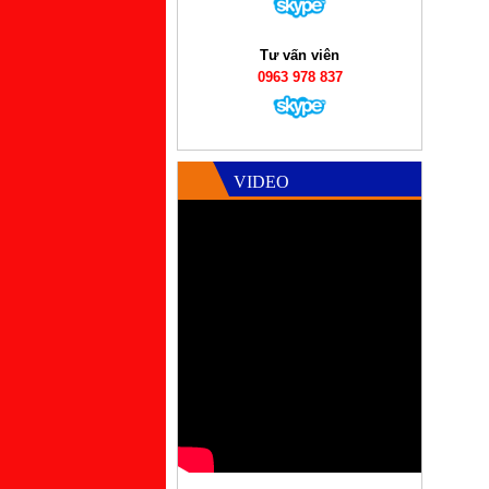
Tư vấn viên
0963 978 837
VIDEO