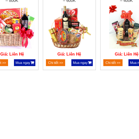
– 800K
– 600K
– 400K
Giá: Liên Hệ
Giá: Liên Hệ
Giá: Liên Hệ
ết >>
Mua ngay
Chi tiết >>
Mua ngay
Chi tiết >>
Mua 