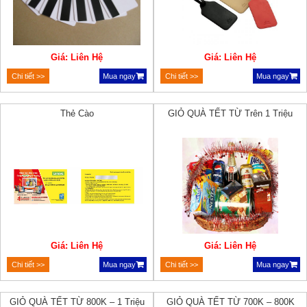
Giá: Liên Hệ
Giá: Liên Hệ
Chi tiết >>
Mua ngay
Chi tiết >>
Mua ngay
Thẻ Cào
GIỎ QUÀ TẾT TỪ Trên 1 Triệu
Giá: Liên Hệ
Giá: Liên Hệ
Chi tiết >>
Mua ngay
Chi tiết >>
Mua ngay
GIỎ QUÀ TẾT TỪ 800K – 1 Triệu
GIỎ QUÀ TẾT TỪ 700K – 800K