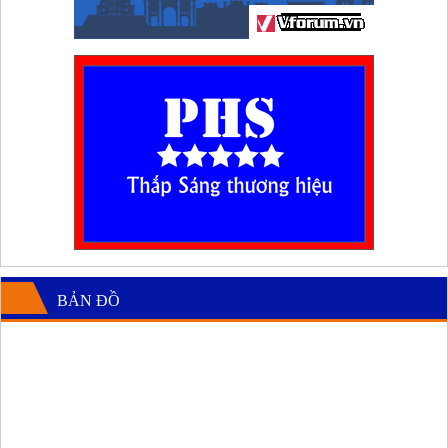
BẢN ĐỒ