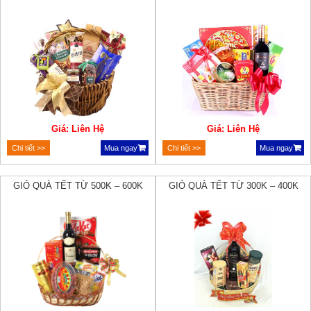
Giá: Liên Hệ
Giá: Liên Hệ
Chi tiết >>
Mua ngay
Chi tiết >>
Mua ngay
GIỎ QUÀ TẾT TỪ 500K – 600K
GIỎ QUÀ TẾT TỪ 300K – 400K