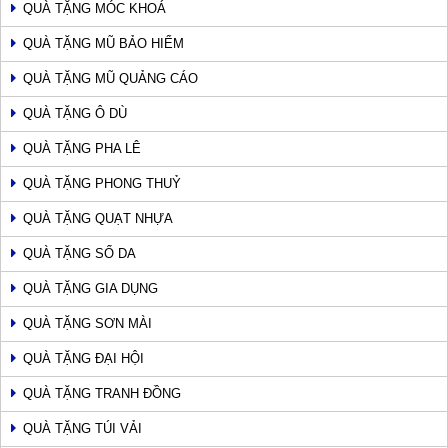
QUÀ TẶNG MÓC KHOÁ
QUÀ TẶNG MŨ BẢO HIỂM
QUÀ TẶNG MŨ QUẢNG CÁO
QUÀ TẶNG Ô DÙ
QUÀ TẶNG PHA LÊ
QUÀ TẶNG PHONG THUỶ
QUÀ TẶNG QUẠT NHỰA
QUÀ TẶNG SỔ DA
QUÀ TẶNG GIA DỤNG
QUÀ TẶNG SƠN MÀI
QUÀ TẶNG ĐẠI HỘI
QUÀ TẶNG TRANH ĐỒNG
QUÀ TẶNG TÚI VẢI