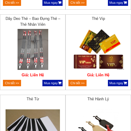
Chi tiết >>
Mua ngay
Chi tiết >>
Mua ngay
Dây Deo Thẻ – Bao Đựng Thẻ –
Thẻ Vip
Thẻ Nhân Viên
Giá: Liên Hệ
Giá: Liên Hệ
Chi tiết >>
Mua ngay
Chi tiết >>
Mua ngay
Thẻ Từ
Thẻ Hành Lý