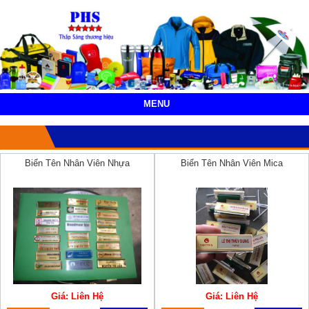
MENU
Biển Tên Nhân Viên Nhựa
Biển Tên Nhân Viên Mica
Giá: Liên Hệ
Giá: Liên Hệ