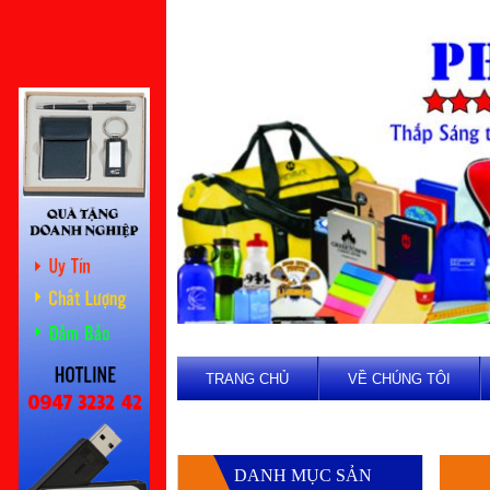
TRANG CHỦ
VỀ CHÚNG TÔI
DANH MỤC SẢN