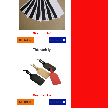
Giá: Liên Hệ
Chi tiết >>
Mua ngay
Thẻ hành lý
Giá: Liên Hệ
Chi tiết >>
Mua ngay