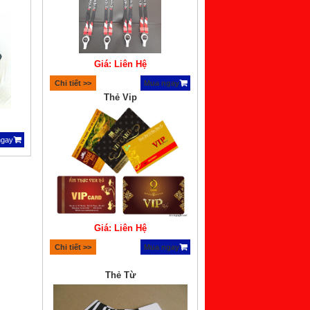
Giá: Liên Hệ
Chi tiết >>
Mua ngay
Thẻ Vip
ngay
Giá: Liên Hệ
Chi tiết >>
Mua ngay
Thẻ Từ