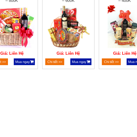
– 800K
– 600K
– 400K
Giá: Liên Hệ
Giá: Liên Hệ
Giá: Liên Hệ
ết >>
Mua ngay
Chi tiết >>
Mua ngay
Chi tiết >>
Mua 