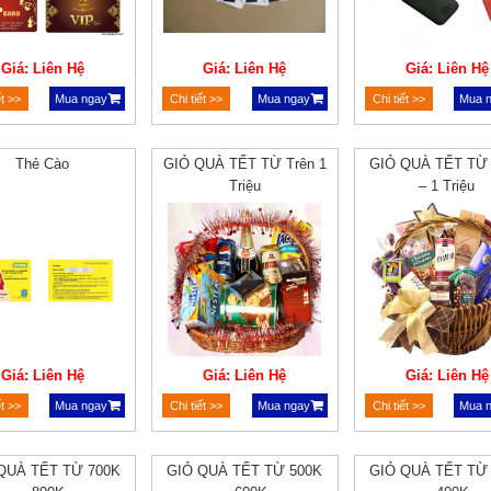
Giá: Liên Hệ
Giá: Liên Hệ
Giá: Liên Hệ
ết >>
Mua ngay
Chi tiết >>
Mua ngay
Chi tiết >>
Mua 
Thẻ Cào
GIỎ QUÀ TẾT TỪ Trên 1
GIỎ QUÀ TẾT TỪ
Triệu
– 1 Triệu
Giá: Liên Hệ
Giá: Liên Hệ
Giá: Liên Hệ
ết >>
Mua ngay
Chi tiết >>
Mua ngay
Chi tiết >>
Mua 
QUÀ TẾT TỪ 700K
GIỎ QUÀ TẾT TỪ 500K
GIỎ QUÀ TẾT TỪ