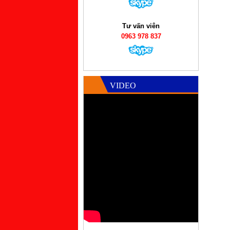
Tư vấn viên
0963 978 837
VIDEO