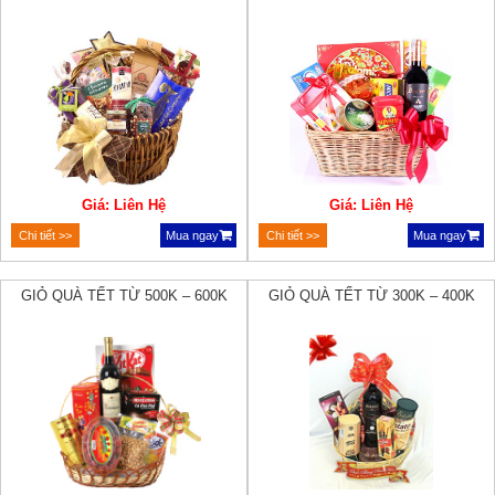
Giá: Liên Hệ
Giá: Liên Hệ
Chi tiết >>
Mua ngay
Chi tiết >>
Mua ngay
GIỎ QUÀ TẾT TỪ 500K – 600K
GIỎ QUÀ TẾT TỪ 300K – 400K