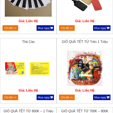
Giá: Liên Hệ
Giá: Liên Hệ
Chi tiết >>
Mua ngay
Chi tiết >>
Mua ngay
Thẻ Cào
GIỎ QUÀ TẾT TỪ Trên 1 Triệu
Giá: Liên Hệ
Giá: Liên Hệ
Chi tiết >>
Mua ngay
Chi tiết >>
Mua ngay
GIỎ QUÀ TẾT TỪ 800K – 1 Triệu
GIỎ QUÀ TẾT TỪ 700K – 800K