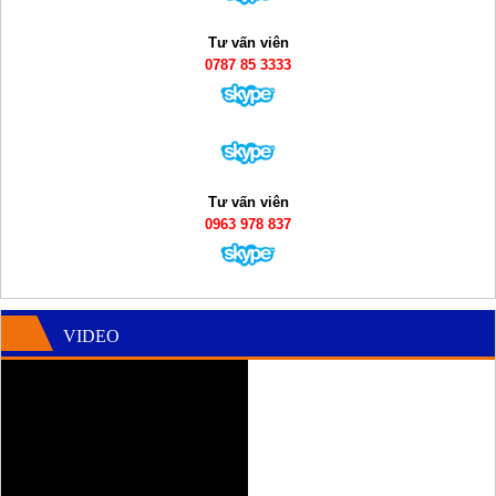
Tư vấn viên
0787 85 3333
Tư vấn viên
0963 978 837
VIDEO