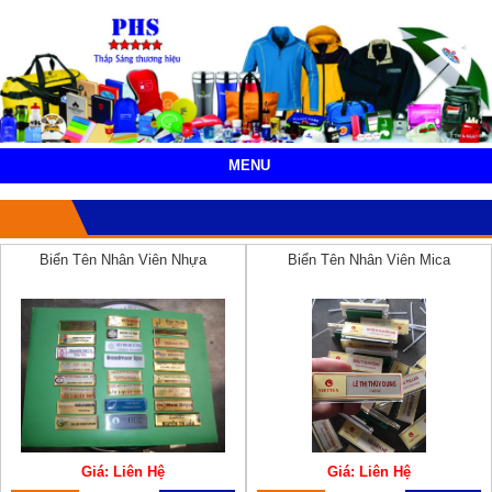
MENU
Biển Tên Nhân Viên Nhựa
Biển Tên Nhân Viên Mica
Giá: Liên Hệ
Giá: Liên Hệ