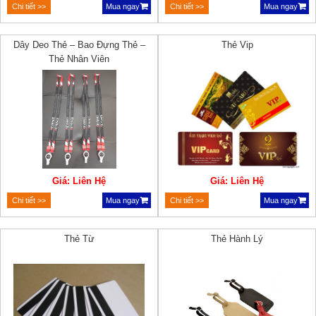
Chi tiết >>
Mua ngay
Chi tiết >>
Mua ngay
Dây Deo Thẻ – Bao Đựng Thẻ –
Thẻ Vip
Thẻ Nhân Viên
Giá: Liên Hệ
Giá: Liên Hệ
Chi tiết >>
Mua ngay
Chi tiết >>
Mua ngay
Thẻ Từ
Thẻ Hành Lý