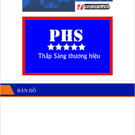
BẢN ĐỒ