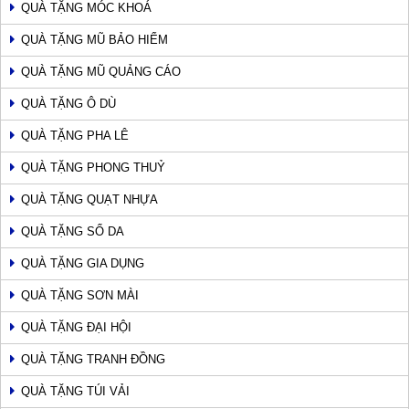
QUÀ TẶNG MÓC KHOÁ
QUÀ TẶNG MŨ BẢO HIỂM
QUÀ TẶNG MŨ QUẢNG CÁO
QUÀ TẶNG Ô DÙ
QUÀ TẶNG PHA LÊ
QUÀ TẶNG PHONG THUỶ
QUÀ TẶNG QUẠT NHỰA
QUÀ TẶNG SỔ DA
QUÀ TẶNG GIA DỤNG
QUÀ TẶNG SƠN MÀI
QUÀ TẶNG ĐẠI HỘI
QUÀ TẶNG TRANH ĐỒNG
QUÀ TẶNG TÚI VẢI