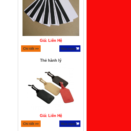
Giá: Liên Hệ
Chi tiết >>
Mua ngay
Thẻ hành lý
Giá: Liên Hệ
Chi tiết >>
Mua ngay