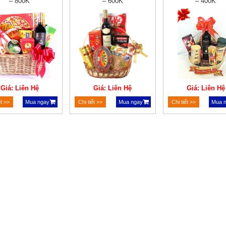
– 800K
– 600K
– 400K
Giá: Liên Hệ
Giá: Liên Hệ
Giá: Liên Hệ
ết >>
Mua ngay
Chi tiết >>
Mua ngay
Chi tiết >>
Mua 