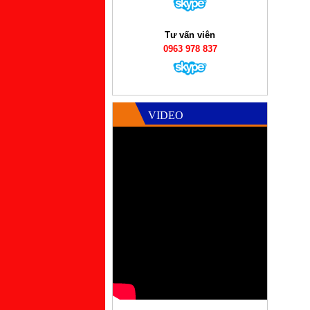
Tư vấn viên
0963 978 837
VIDEO