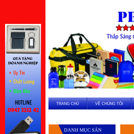
TRANG CHỦ
VỀ CHÚNG TÔI
DANH MỤC SẢN