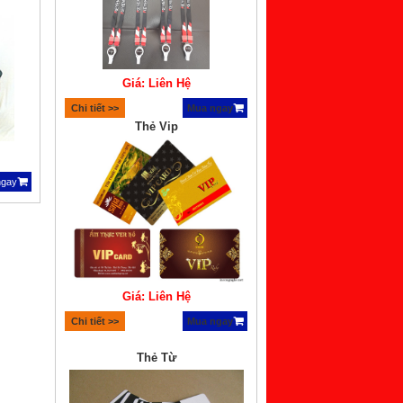
Giá: Liên Hệ
Chi tiết >>
Mua ngay
Thẻ Vip
ngay
Giá: Liên Hệ
Chi tiết >>
Mua ngay
Thẻ Từ