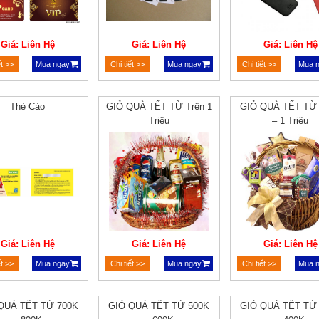
Giá: Liên Hệ
Giá: Liên Hệ
Giá: Liên Hệ
ết >>
Mua ngay
Chi tiết >>
Mua ngay
Chi tiết >>
Mua 
Thẻ Cào
GIỎ QUÀ TẾT TỪ Trên 1
GIỎ QUÀ TẾT TỪ
Triệu
– 1 Triệu
Giá: Liên Hệ
Giá: Liên Hệ
Giá: Liên Hệ
ết >>
Mua ngay
Chi tiết >>
Mua ngay
Chi tiết >>
Mua 
QUÀ TẾT TỪ 700K
GIỎ QUÀ TẾT TỪ 500K
GIỎ QUÀ TẾT TỪ