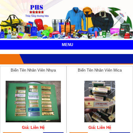
MENU
Biển Tên Nhân Viên Nhựa
Biển Tên Nhân Viên Mica
Giá: Liên Hệ
Giá: Liên Hệ