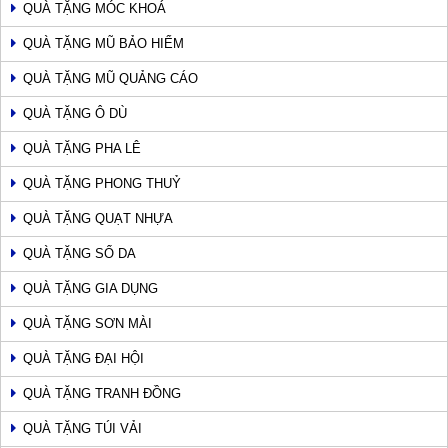
QUÀ TẶNG MÓC KHOÁ
QUÀ TẶNG MŨ BẢO HIỂM
QUÀ TẶNG MŨ QUẢNG CÁO
QUÀ TẶNG Ô DÙ
QUÀ TẶNG PHA LÊ
QUÀ TẶNG PHONG THUỶ
QUÀ TẶNG QUẠT NHỰA
QUÀ TẶNG SỔ DA
QUÀ TẶNG GIA DỤNG
QUÀ TẶNG SƠN MÀI
QUÀ TẶNG ĐẠI HỘI
QUÀ TẶNG TRANH ĐỒNG
QUÀ TẶNG TÚI VẢI