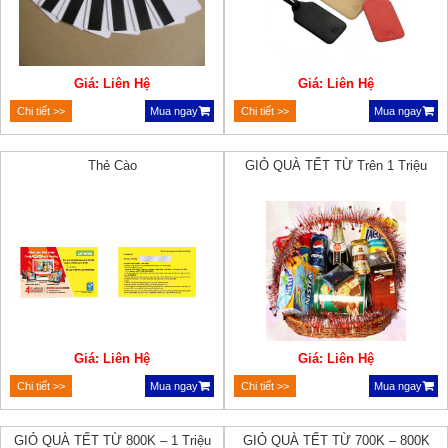
Giá: Liên Hệ
Giá: Liên Hệ
Chi tiết >>
Mua ngay
Chi tiết >>
Mua ngay
Thẻ Cào
GIỎ QUÀ TẾT TỪ Trên 1 Triệu
Giá: Liên Hệ
Giá: Liên Hệ
Chi tiết >>
Mua ngay
Chi tiết >>
Mua ngay
GIỎ QUÀ TẾT TỪ 800K – 1 Triệu
GIỎ QUÀ TẾT TỪ 700K – 800K