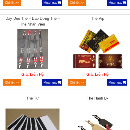
Chi tiết >>
Mua ngay
Chi tiết >>
Mua ngay
Dây Deo Thẻ – Bao Đựng Thẻ –
Thẻ Vip
Thẻ Nhân Viên
Giá: Liên Hệ
Giá: Liên Hệ
Chi tiết >>
Mua ngay
Chi tiết >>
Mua ngay
Thẻ Từ
Thẻ Hành Lý