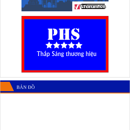
BẢN ĐỒ