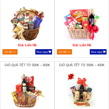
Giá: Liên Hệ
Giá: Liên Hệ
Chi tiết >>
Mua ngay
Chi tiết >>
Mua ngay
GIỎ QUÀ TẾT TỪ 500K – 600K
GIỎ QUÀ TẾT TỪ 300K – 400K