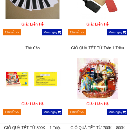
Giá: Liên Hệ
Giá: Liên Hệ
Chi tiết >>
Mua ngay
Chi tiết >>
Mua ngay
Thẻ Cào
GIỎ QUÀ TẾT TỪ Trên 1 Triệu
Giá: Liên Hệ
Giá: Liên Hệ
Chi tiết >>
Mua ngay
Chi tiết >>
Mua ngay
GIỎ QUÀ TẾT TỪ 800K – 1 Triệu
GIỎ QUÀ TẾT TỪ 700K – 800K