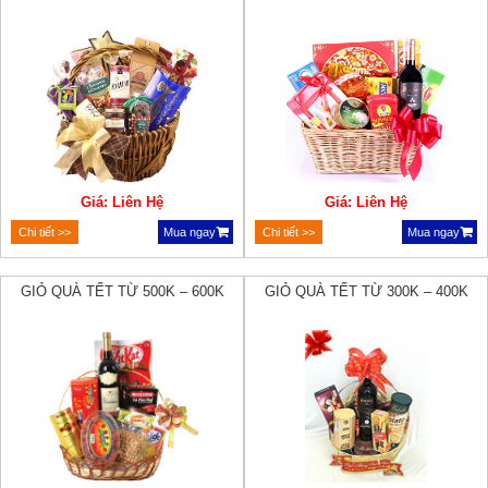
Giá: Liên Hệ
Giá: Liên Hệ
Chi tiết >>
Mua ngay
Chi tiết >>
Mua ngay
GIỎ QUÀ TẾT TỪ 500K – 600K
GIỎ QUÀ TẾT TỪ 300K – 400K