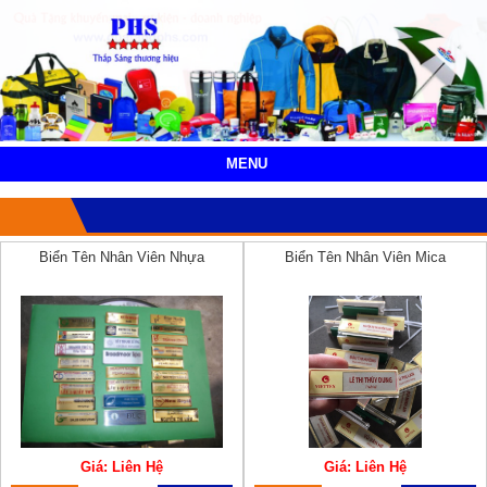
MENU
Biển Tên Nhân Viên Nhựa
Biển Tên Nhân Viên Mica
Giá: Liên Hệ
Giá: Liên Hệ