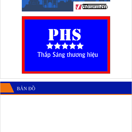
BẢN ĐỒ