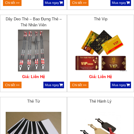
Chi tiết >>
Mua ngay
Chi tiết >>
Mua ngay
Dây Deo Thẻ – Bao Đựng Thẻ –
Thẻ Vip
Thẻ Nhân Viên
Giá: Liên Hệ
Giá: Liên Hệ
Chi tiết >>
Mua ngay
Chi tiết >>
Mua ngay
Thẻ Từ
Thẻ Hành Lý