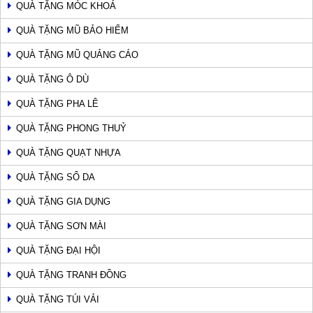
QUÀ TẶNG MÓC KHOÁ
QUÀ TẶNG MŨ BẢO HIỂM
QUÀ TẶNG MŨ QUẢNG CÁO
QUÀ TẶNG Ô DÙ
QUÀ TẶNG PHA LÊ
QUÀ TẶNG PHONG THUỶ
QUÀ TẶNG QUẠT NHỰA
QUÀ TẶNG SỔ DA
QUÀ TẶNG GIA DỤNG
QUÀ TẶNG SƠN MÀI
QUÀ TẶNG ĐẠI HỘI
QUÀ TẶNG TRANH ĐỒNG
QUÀ TẶNG TÚI VẢI