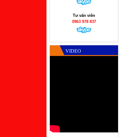
Tư vấn viên
0963 978 837
VIDEO