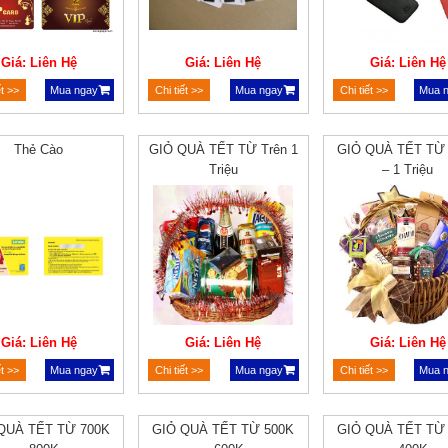
Giá: Liên Hệ
Giá: Liên Hệ
Giá: Liên Hệ
ết >>
Mua ngay
Chi tiết >>
Mua ngay
Chi tiết >>
Mua 
Thẻ Cào
GIỎ QUÀ TẾT TỪ Trên 1
GIỎ QUÀ TẾT TỪ
Triệu
– 1 Triệu
Giá: Liên Hệ
Giá: Liên Hệ
Giá: Liên Hệ
ết >>
Mua ngay
Chi tiết >>
Mua ngay
Chi tiết >>
Mua 
QUÀ TẾT TỪ 700K
GIỎ QUÀ TẾT TỪ 500K
GIỎ QUÀ TẾT TỪ