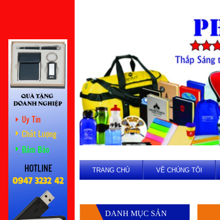
TRANG CHỦ
VỀ CHÚNG TÔI
DANH MỤC SẢN