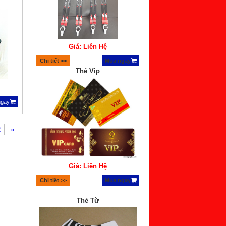
Giá: Liên Hệ
Chi tiết >>
Mua ngay
Thẻ Vip
ngay
2
»
Giá: Liên Hệ
Chi tiết >>
Mua ngay
Thẻ Từ