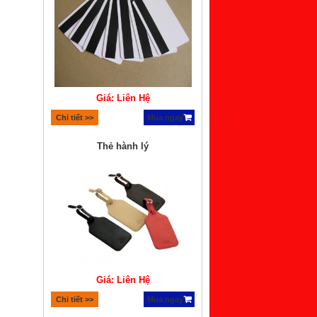
Giá: Liên Hệ
Chi tiết >>
Mua ngay
Thẻ hành lý
Giá: Liên Hệ
Chi tiết >>
Mua ngay