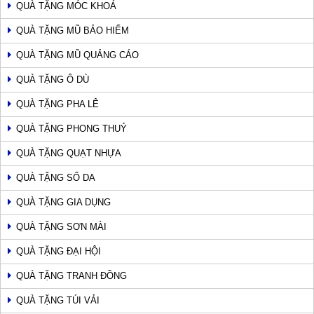
QUÀ TẶNG MÓC KHOÁ
QUÀ TẶNG MŨ BẢO HIỂM
QUÀ TẶNG MŨ QUẢNG CÁO
QUÀ TẶNG Ô DÙ
QUÀ TẶNG PHA LÊ
QUÀ TẶNG PHONG THUỶ
QUÀ TẶNG QUẠT NHỰA
QUÀ TẶNG SỔ DA
QUÀ TẶNG GIA DỤNG
QUÀ TẶNG SƠN MÀI
QUÀ TẶNG ĐẠI HỘI
QUÀ TẶNG TRANH ĐỒNG
QUÀ TẶNG TÚI VẢI