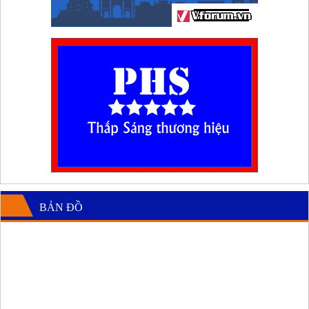
BẢN ĐỒ