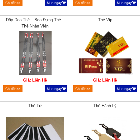
Chi tiết >>
Mua ngay
Chi tiết >>
Mua ngay
Dây Deo Thẻ – Bao Đựng Thẻ –
Thẻ Vip
Thẻ Nhân Viên
Giá: Liên Hệ
Giá: Liên Hệ
Chi tiết >>
Mua ngay
Chi tiết >>
Mua ngay
Thẻ Từ
Thẻ Hành Lý