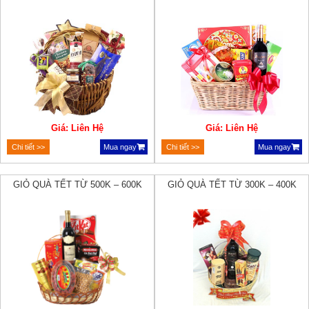
Giá: Liên Hệ
Giá: Liên Hệ
Chi tiết >>
Mua ngay
Chi tiết >>
Mua ngay
GIỎ QUÀ TẾT TỪ 500K – 600K
GIỎ QUÀ TẾT TỪ 300K – 400K