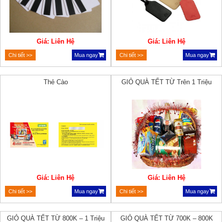
Giá: Liên Hệ
Giá: Liên Hệ
Chi tiết >>
Mua ngay
Chi tiết >>
Mua ngay
Thẻ Cào
GIỎ QUÀ TẾT TỪ Trên 1 Triệu
Giá: Liên Hệ
Giá: Liên Hệ
Chi tiết >>
Mua ngay
Chi tiết >>
Mua ngay
GIỎ QUÀ TẾT TỪ 800K – 1 Triệu
GIỎ QUÀ TẾT TỪ 700K – 800K