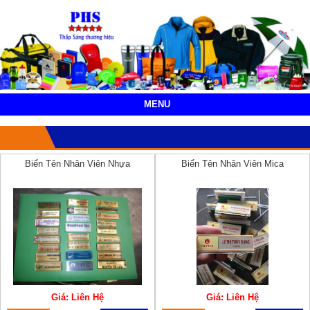
MENU
Biển Tên Nhân Viên Nhựa
Biển Tên Nhân Viên Mica
Giá: Liên Hệ
Giá: Liên Hệ