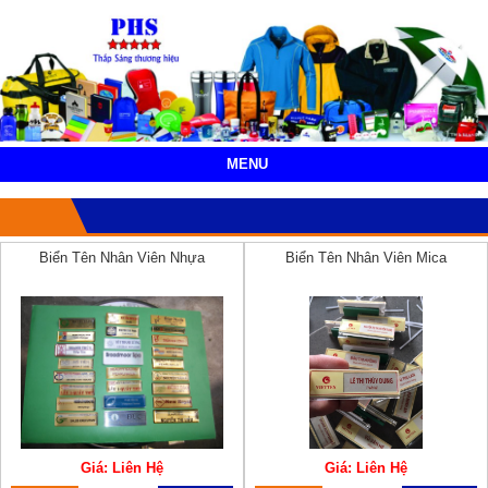
MENU
Biển Tên Nhân Viên Nhựa
Biển Tên Nhân Viên Mica
Giá: Liên Hệ
Giá: Liên Hệ