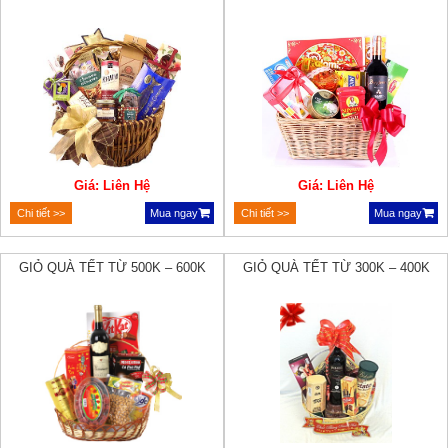
Giá: Liên Hệ
Giá: Liên Hệ
Chi tiết >>
Mua ngay
Chi tiết >>
Mua ngay
GIỎ QUÀ TẾT TỪ 500K – 600K
GIỎ QUÀ TẾT TỪ 300K – 400K