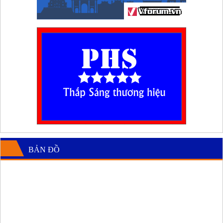
BẢN ĐỒ