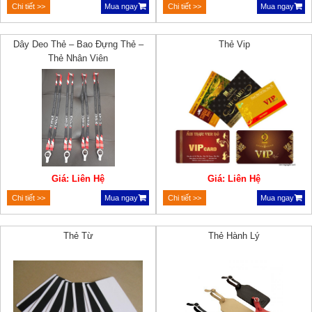
Chi tiết >>
Mua ngay
Chi tiết >>
Mua ngay
Dây Deo Thẻ – Bao Đựng Thẻ –
Thẻ Vip
Thẻ Nhân Viên
Giá: Liên Hệ
Giá: Liên Hệ
Chi tiết >>
Mua ngay
Chi tiết >>
Mua ngay
Thẻ Từ
Thẻ Hành Lý