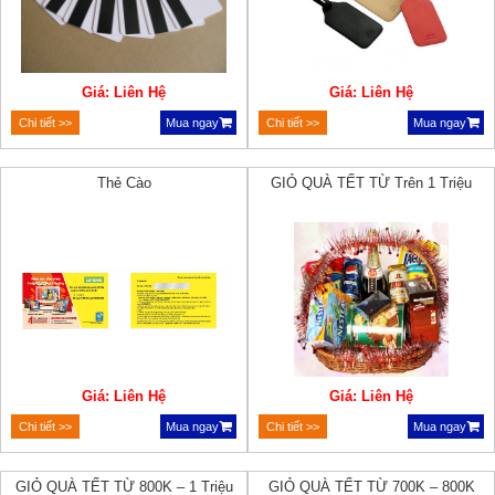
Giá: Liên Hệ
Giá: Liên Hệ
Chi tiết >>
Mua ngay
Chi tiết >>
Mua ngay
Thẻ Cào
GIỎ QUÀ TẾT TỪ Trên 1 Triệu
Giá: Liên Hệ
Giá: Liên Hệ
Chi tiết >>
Mua ngay
Chi tiết >>
Mua ngay
GIỎ QUÀ TẾT TỪ 800K – 1 Triệu
GIỎ QUÀ TẾT TỪ 700K – 800K