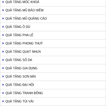
QUÀ TẶNG MÓC KHOÁ
QUÀ TẶNG MŨ BẢO HIỂM
QUÀ TẶNG MŨ QUẢNG CÁO
QUÀ TẶNG Ô DÙ
QUÀ TẶNG PHA LÊ
QUÀ TẶNG PHONG THUỶ
QUÀ TẶNG QUẠT NHỰA
QUÀ TẶNG SỔ DA
QUÀ TẶNG GIA DỤNG
QUÀ TẶNG SƠN MÀI
QUÀ TẶNG ĐẠI HỘI
QUÀ TẶNG TRANH ĐỒNG
QUÀ TẶNG TÚI VẢI