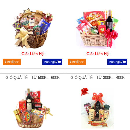
Giá: Liên Hệ
Giá: Liên Hệ
Chi tiết >>
Mua ngay
Chi tiết >>
Mua ngay
GIỎ QUÀ TẾT TỪ 500K – 600K
GIỎ QUÀ TẾT TỪ 300K – 400K