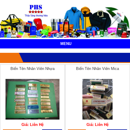
MENU
Biển Tên Nhân Viên Nhựa
Biển Tên Nhân Viên Mica
Giá: Liên Hệ
Giá: Liên Hệ