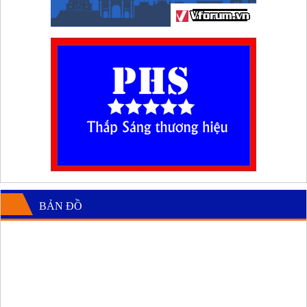
BẢN ĐỒ