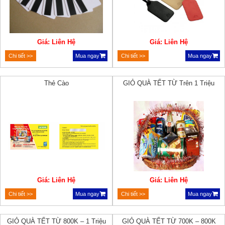
Giá: Liên Hệ
Giá: Liên Hệ
Chi tiết >>
Mua ngay
Chi tiết >>
Mua ngay
Thẻ Cào
GIỎ QUÀ TẾT TỪ Trên 1 Triệu
Giá: Liên Hệ
Giá: Liên Hệ
Chi tiết >>
Mua ngay
Chi tiết >>
Mua ngay
GIỎ QUÀ TẾT TỪ 800K – 1 Triệu
GIỎ QUÀ TẾT TỪ 700K – 800K