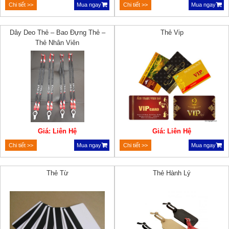
Chi tiết >>
Mua ngay
Chi tiết >>
Mua ngay
Dây Deo Thẻ – Bao Đựng Thẻ –
Thẻ Vip
Thẻ Nhân Viên
Giá: Liên Hệ
Giá: Liên Hệ
Chi tiết >>
Mua ngay
Chi tiết >>
Mua ngay
Thẻ Từ
Thẻ Hành Lý