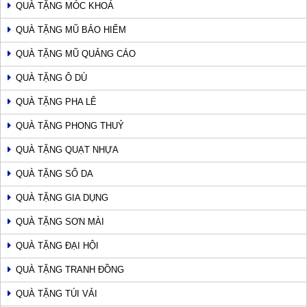
QUÀ TẶNG MÓC KHOÁ
QUÀ TẶNG MŨ BẢO HIỂM
QUÀ TẶNG MŨ QUẢNG CÁO
QUÀ TẶNG Ô DÙ
QUÀ TẶNG PHA LÊ
QUÀ TẶNG PHONG THUỶ
QUÀ TẶNG QUẠT NHỰA
QUÀ TẶNG SỔ DA
QUÀ TẶNG GIA DỤNG
QUÀ TẶNG SƠN MÀI
QUÀ TẶNG ĐẠI HỘI
QUÀ TẶNG TRANH ĐỒNG
QUÀ TẶNG TÚI VẢI