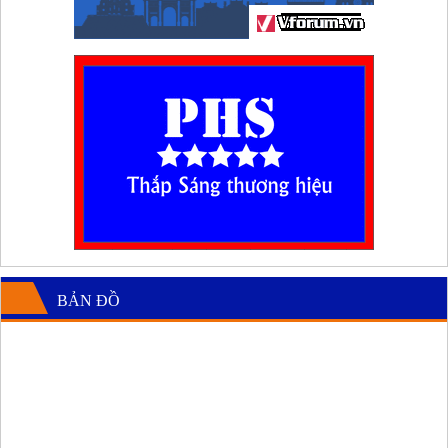
BẢN ĐỒ