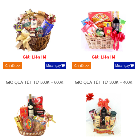
Giá: Liên Hệ
Giá: Liên Hệ
Chi tiết >>
Mua ngay
Chi tiết >>
Mua ngay
GIỎ QUÀ TẾT TỪ 500K – 600K
GIỎ QUÀ TẾT TỪ 300K – 400K