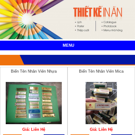
MENU
Biển Tên Nhân Viên Nhựa
Biển Tên Nhân Viên Mica
Giá: Liên Hệ
Giá: Liên Hệ