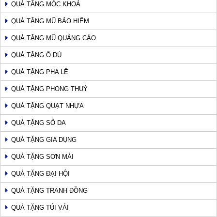
QUÀ TẶNG MÓC KHOÁ
QUÀ TẶNG MŨ BẢO HIỂM
QUÀ TẶNG MŨ QUẢNG CÁO
QUÀ TẶNG Ô DÙ
QUÀ TẶNG PHA LÊ
QUÀ TẶNG PHONG THUỶ
QUÀ TẶNG QUẠT NHỰA
QUÀ TẶNG SỔ DA
QUÀ TẶNG GIA DỤNG
QUÀ TẶNG SƠN MÀI
QUÀ TẶNG ĐẠI HỘI
QUÀ TẶNG TRANH ĐỒNG
QUÀ TẶNG TÚI VẢI