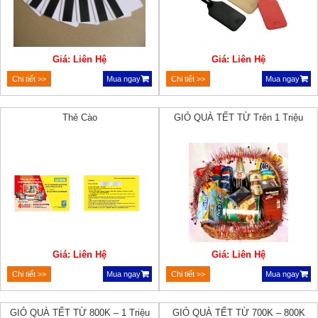
Giá: Liên Hệ
Giá: Liên Hệ
Chi tiết >>
Mua ngay
Chi tiết >>
Mua ngay
Thẻ Cào
GIỎ QUÀ TẾT TỪ Trên 1 Triệu
Giá: Liên Hệ
Giá: Liên Hệ
Chi tiết >>
Mua ngay
Chi tiết >>
Mua ngay
GIỎ QUÀ TẾT TỪ 800K – 1 Triệu
GIỎ QUÀ TẾT TỪ 700K – 800K