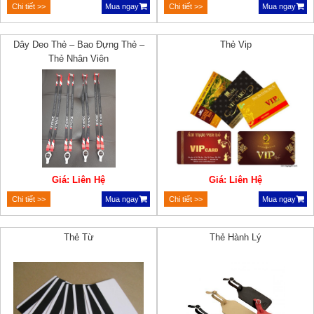
Chi tiết >>
Mua ngay
Chi tiết >>
Mua ngay
Dây Deo Thẻ – Bao Đựng Thẻ –
Thẻ Vip
Thẻ Nhân Viên
Giá: Liên Hệ
Giá: Liên Hệ
Chi tiết >>
Mua ngay
Chi tiết >>
Mua ngay
Thẻ Từ
Thẻ Hành Lý