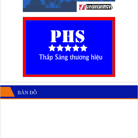
BẢN ĐỒ