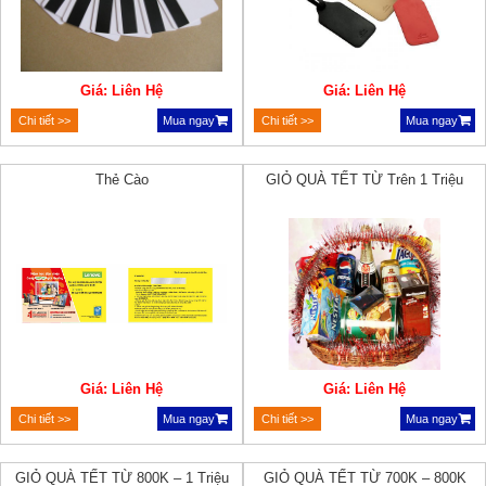
Giá: Liên Hệ
Giá: Liên Hệ
Chi tiết >>
Mua ngay
Chi tiết >>
Mua ngay
Thẻ Cào
GIỎ QUÀ TẾT TỪ Trên 1 Triệu
Giá: Liên Hệ
Giá: Liên Hệ
Chi tiết >>
Mua ngay
Chi tiết >>
Mua ngay
GIỎ QUÀ TẾT TỪ 800K – 1 Triệu
GIỎ QUÀ TẾT TỪ 700K – 800K