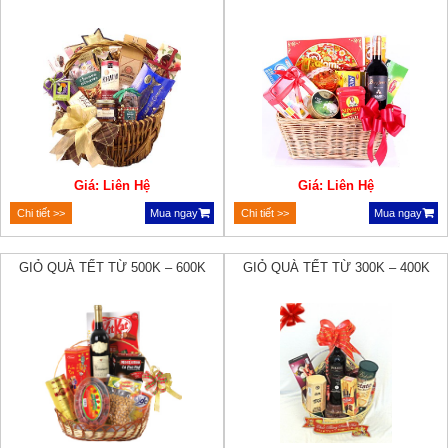
Giá: Liên Hệ
Giá: Liên Hệ
Chi tiết >>
Mua ngay
Chi tiết >>
Mua ngay
GIỎ QUÀ TẾT TỪ 500K – 600K
GIỎ QUÀ TẾT TỪ 300K – 400K