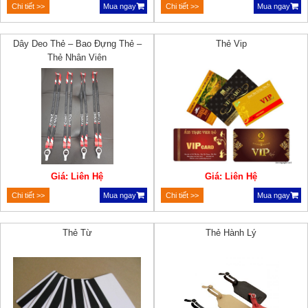
Chi tiết >>
Mua ngay
Chi tiết >>
Mua ngay
Dây Deo Thẻ – Bao Đựng Thẻ –
Thẻ Vip
Thẻ Nhân Viên
Giá: Liên Hệ
Giá: Liên Hệ
Chi tiết >>
Mua ngay
Chi tiết >>
Mua ngay
Thẻ Từ
Thẻ Hành Lý