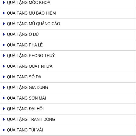
QUÀ TẶNG MÓC KHOÁ
QUÀ TẶNG MŨ BẢO HIỂM
QUÀ TẶNG MŨ QUẢNG CÁO
QUÀ TẶNG Ô DÙ
QUÀ TẶNG PHA LÊ
QUÀ TẶNG PHONG THUỶ
QUÀ TẶNG QUẠT NHỰA
QUÀ TẶNG SỔ DA
QUÀ TẶNG GIA DỤNG
QUÀ TẶNG SƠN MÀI
QUÀ TẶNG ĐẠI HỘI
QUÀ TẶNG TRANH ĐỒNG
QUÀ TẶNG TÚI VẢI