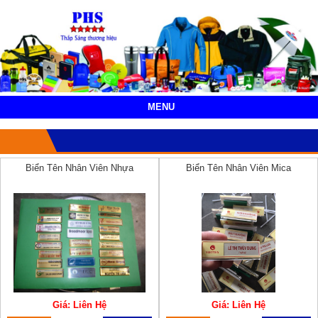
MENU
Biển Tên Nhân Viên Nhựa
Biển Tên Nhân Viên Mica
Giá: Liên Hệ
Giá: Liên Hệ