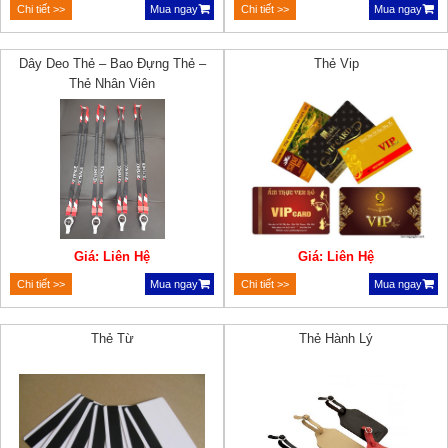
Chi tiết >>
Mua ngay
Chi tiết >>
Mua ngay
Dây Deo Thẻ – Bao Đựng Thẻ –
Thẻ Vip
Thẻ Nhân Viên
Giá: Liên Hệ
Giá: Liên Hệ
Chi tiết >>
Mua ngay
Chi tiết >>
Mua ngay
Thẻ Từ
Thẻ Hành Lý