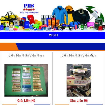
MENU
Biển Tên Nhân Viên Nhựa
Biển Tên Nhân Viên Mica
Giá: Liên Hệ
Giá: Liên Hệ