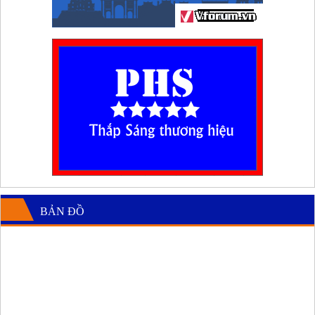
BẢN ĐỒ