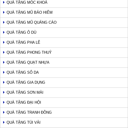
QUÀ TẶNG MÓC KHOÁ
QUÀ TẶNG MŨ BẢO HIỂM
QUÀ TẶNG MŨ QUẢNG CÁO
QUÀ TẶNG Ô DÙ
QUÀ TẶNG PHA LÊ
QUÀ TẶNG PHONG THUỶ
QUÀ TẶNG QUẠT NHỰA
QUÀ TẶNG SỔ DA
QUÀ TẶNG GIA DỤNG
QUÀ TẶNG SƠN MÀI
QUÀ TẶNG ĐẠI HỘI
QUÀ TẶNG TRANH ĐỒNG
QUÀ TẶNG TÚI VẢI