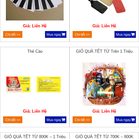
Giá: Liên Hệ
Giá: Liên Hệ
Chi tiết >>
Mua ngay
Chi tiết >>
Mua ngay
Thẻ Cào
GIỎ QUÀ TẾT TỪ Trên 1 Triệu
Giá: Liên Hệ
Giá: Liên Hệ
Chi tiết >>
Mua ngay
Chi tiết >>
Mua ngay
GIỎ QUÀ TẾT TỪ 800K – 1 Triệu
GIỎ QUÀ TẾT TỪ 700K – 800K