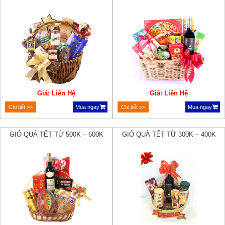
Giá: Liên Hệ
Giá: Liên Hệ
Chi tiết >>
Mua ngay
Chi tiết >>
Mua ngay
GIỎ QUÀ TẾT TỪ 500K – 600K
GIỎ QUÀ TẾT TỪ 300K – 400K