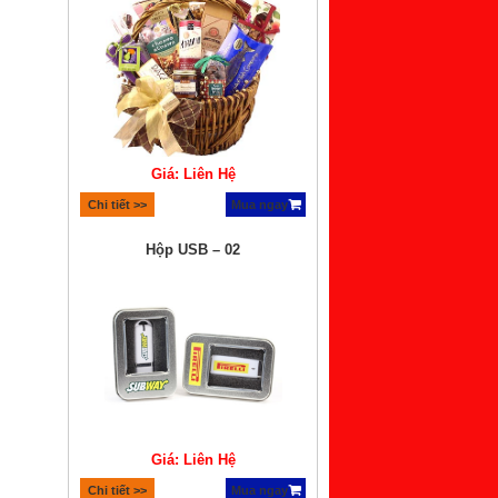
Giá: Liên Hệ
Chi tiết >>
Mua ngay
Hộp USB – 02
Giá: Liên Hệ
Chi tiết >>
Mua ngay