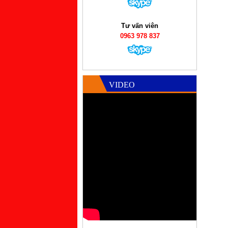
Tư vấn viên
0963 978 837
VIDEO