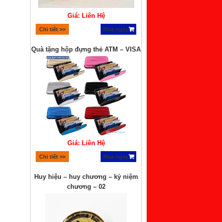
Giá: Liên Hệ
Chi tiết >>
Mua ngay
Quà tặng hộp đựng thẻ ATM – VISA
Giá: Liên Hệ
Chi tiết >>
Mua ngay
Huy hiệu – huy chương – kỷ niệm
chương – 02