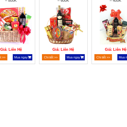
– 800K
– 600K
– 400K
Giá: Liên Hệ
Giá: Liên Hệ
Giá: Liên Hệ
ết >>
Mua ngay
Chi tiết >>
Mua ngay
Chi tiết >>
Mua 