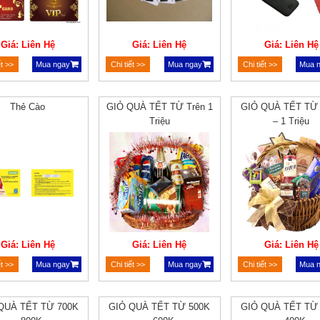
Giá: Liên Hệ
Giá: Liên Hệ
Giá: Liên Hệ
ết >>
Mua ngay
Chi tiết >>
Mua ngay
Chi tiết >>
Mua 
Thẻ Cào
GIỎ QUÀ TẾT TỪ Trên 1
GIỎ QUÀ TẾT TỪ
Triệu
– 1 Triệu
Giá: Liên Hệ
Giá: Liên Hệ
Giá: Liên Hệ
ết >>
Mua ngay
Chi tiết >>
Mua ngay
Chi tiết >>
Mua 
QUÀ TẾT TỪ 700K
GIỎ QUÀ TẾT TỪ 500K
GIỎ QUÀ TẾT TỪ