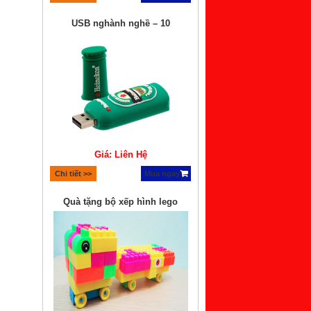
USB nghành nghề – 10
Giá: Liên Hệ
Chi tiết >>
Mua ngay
Quà tặng bộ xếp hình lego