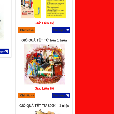
Giá: Liên Hệ
Chi tiết >>
Mua ngay
GIỎ QUÀ TẾT TỪ trên 1 triệu
ngay
Giá: Liên Hệ
Chi tiết >>
Mua ngay
GIỎ QUÀ TẾT TỪ 800K – 1 triệu