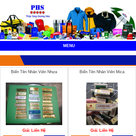
MENU
Biển Tên Nhân Viên Nhựa
Biển Tên Nhân Viên Mica
Giá: Liên Hệ
Giá: Liên Hệ