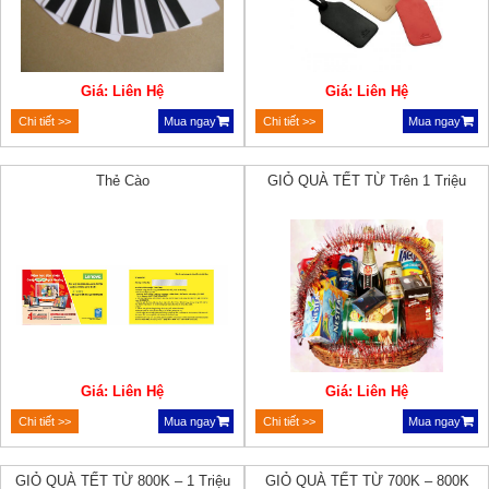
Giá: Liên Hệ
Giá: Liên Hệ
Chi tiết >>
Mua ngay
Chi tiết >>
Mua ngay
Thẻ Cào
GIỎ QUÀ TẾT TỪ Trên 1 Triệu
Giá: Liên Hệ
Giá: Liên Hệ
Chi tiết >>
Mua ngay
Chi tiết >>
Mua ngay
GIỎ QUÀ TẾT TỪ 800K – 1 Triệu
GIỎ QUÀ TẾT TỪ 700K – 800K