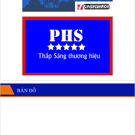
BẢN ĐỒ