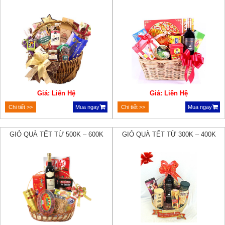
Giá: Liên Hệ
Giá: Liên Hệ
Chi tiết >>
Mua ngay
Chi tiết >>
Mua ngay
GIỎ QUÀ TẾT TỪ 500K – 600K
GIỎ QUÀ TẾT TỪ 300K – 400K