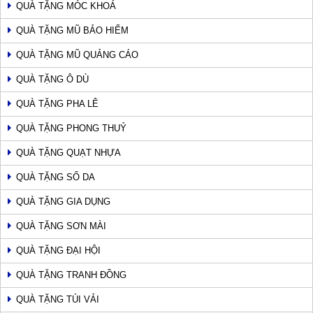
QUÀ TẶNG MÓC KHOÁ
QUÀ TẶNG MŨ BẢO HIỂM
QUÀ TẶNG MŨ QUẢNG CÁO
QUÀ TẶNG Ô DÙ
QUÀ TẶNG PHA LÊ
QUÀ TẶNG PHONG THUỶ
QUÀ TẶNG QUẠT NHỰA
QUÀ TẶNG SỔ DA
QUÀ TẶNG GIA DỤNG
QUÀ TẶNG SƠN MÀI
QUÀ TẶNG ĐẠI HỘI
QUÀ TẶNG TRANH ĐỒNG
QUÀ TẶNG TÚI VẢI