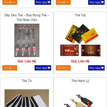
Chi tiết >>
Mua ngay
Chi tiết >>
Mua ngay
Dây Deo Thẻ – Bao Đựng Thẻ –
Thẻ Vip
Thẻ Nhân Viên
Giá: Liên Hệ
Giá: Liên Hệ
Chi tiết >>
Mua ngay
Chi tiết >>
Mua ngay
Thẻ Từ
Thẻ Hành Lý