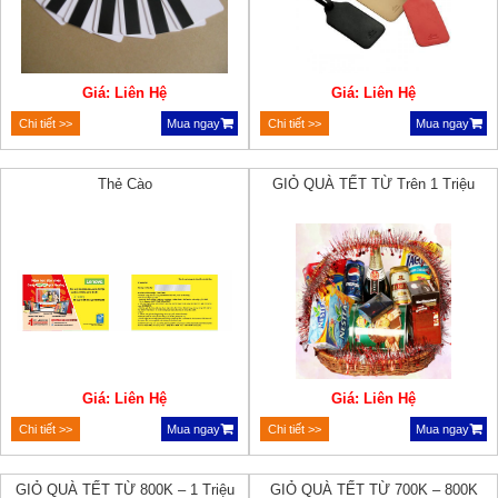
Giá: Liên Hệ
Giá: Liên Hệ
Chi tiết >>
Mua ngay
Chi tiết >>
Mua ngay
Thẻ Cào
GIỎ QUÀ TẾT TỪ Trên 1 Triệu
Giá: Liên Hệ
Giá: Liên Hệ
Chi tiết >>
Mua ngay
Chi tiết >>
Mua ngay
GIỎ QUÀ TẾT TỪ 800K – 1 Triệu
GIỎ QUÀ TẾT TỪ 700K – 800K