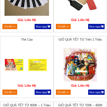
Giá: Liên Hệ
Giá: Liên Hệ
Chi tiết >>
Mua ngay
Chi tiết >>
Mua ngay
Thẻ Cào
GIỎ QUÀ TẾT TỪ Trên 1 Triệu
Giá: Liên Hệ
Giá: Liên Hệ
Chi tiết >>
Mua ngay
Chi tiết >>
Mua ngay
GIỎ QUÀ TẾT TỪ 800K – 1 Triệu
GIỎ QUÀ TẾT TỪ 700K – 800K