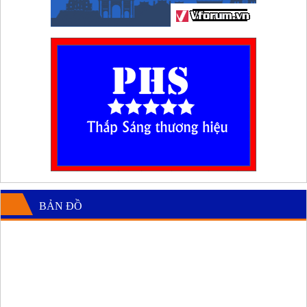
BẢN ĐỒ