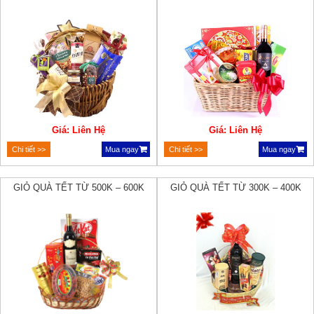
Giá: Liên Hệ
Giá: Liên Hệ
Chi tiết >>
Mua ngay
Chi tiết >>
Mua ngay
GIỎ QUÀ TẾT TỪ 500K – 600K
GIỎ QUÀ TẾT TỪ 300K – 400K