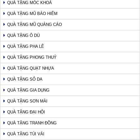
QUÀ TẶNG MÓC KHOÁ
QUÀ TẶNG MŨ BẢO HIỂM
QUÀ TẶNG MŨ QUẢNG CÁO
QUÀ TẶNG Ô DÙ
QUÀ TẶNG PHA LÊ
QUÀ TẶNG PHONG THUỶ
QUÀ TẶNG QUẠT NHỰA
QUÀ TẶNG SỔ DA
QUÀ TẶNG GIA DỤNG
QUÀ TẶNG SƠN MÀI
QUÀ TẶNG ĐẠI HỘI
QUÀ TẶNG TRANH ĐỒNG
QUÀ TẶNG TÚI VẢI