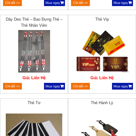
Chi tiết >>
Mua ngay
Chi tiết >>
Mua ngay
Dây Deo Thẻ – Bao Đựng Thẻ –
Thẻ Vip
Thẻ Nhân Viên
Giá: Liên Hệ
Giá: Liên Hệ
Chi tiết >>
Mua ngay
Chi tiết >>
Mua ngay
Thẻ Từ
Thẻ Hành Lý