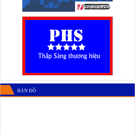
BẢN ĐỒ