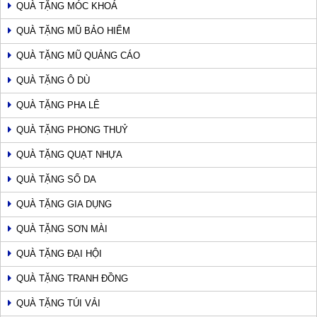
QUÀ TẶNG MÓC KHOÁ
QUÀ TẶNG MŨ BẢO HIỂM
QUÀ TẶNG MŨ QUẢNG CÁO
QUÀ TẶNG Ô DÙ
QUÀ TẶNG PHA LÊ
QUÀ TẶNG PHONG THUỶ
QUÀ TẶNG QUẠT NHỰA
QUÀ TẶNG SỔ DA
QUÀ TẶNG GIA DỤNG
QUÀ TẶNG SƠN MÀI
QUÀ TẶNG ĐẠI HỘI
QUÀ TẶNG TRANH ĐỒNG
QUÀ TẶNG TÚI VẢI