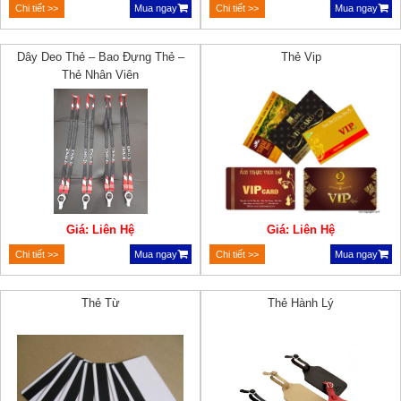
Chi tiết >>
Mua ngay
Chi tiết >>
Mua ngay
Dây Deo Thẻ – Bao Đựng Thẻ –
Thẻ Vip
Thẻ Nhân Viên
Giá: Liên Hệ
Giá: Liên Hệ
Chi tiết >>
Mua ngay
Chi tiết >>
Mua ngay
Thẻ Từ
Thẻ Hành Lý