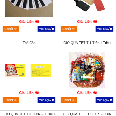
Giá: Liên Hệ
Giá: Liên Hệ
Chi tiết >>
Mua ngay
Chi tiết >>
Mua ngay
Thẻ Cào
GIỎ QUÀ TẾT TỪ Trên 1 Triệu
Giá: Liên Hệ
Giá: Liên Hệ
Chi tiết >>
Mua ngay
Chi tiết >>
Mua ngay
GIỎ QUÀ TẾT TỪ 800K – 1 Triệu
GIỎ QUÀ TẾT TỪ 700K – 800K