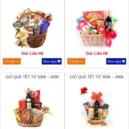
Giá: Liên Hệ
Giá: Liên Hệ
Chi tiết >>
Mua ngay
Chi tiết >>
Mua ngay
GIỎ QUÀ TẾT TỪ 500K – 600K
GIỎ QUÀ TẾT TỪ 300K – 400K