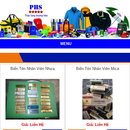
MENU
Biển Tên Nhân Viên Nhựa
Biển Tên Nhân Viên Mica
Giá: Liên Hệ
Giá: Liên Hệ