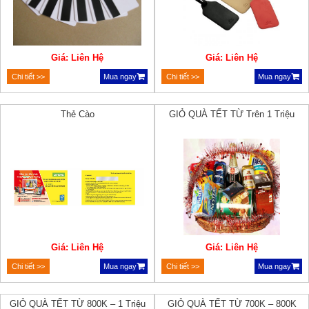
Giá: Liên Hệ
Giá: Liên Hệ
Chi tiết >>
Mua ngay
Chi tiết >>
Mua ngay
Thẻ Cào
GIỎ QUÀ TẾT TỪ Trên 1 Triệu
Giá: Liên Hệ
Giá: Liên Hệ
Chi tiết >>
Mua ngay
Chi tiết >>
Mua ngay
GIỎ QUÀ TẾT TỪ 800K – 1 Triệu
GIỎ QUÀ TẾT TỪ 700K – 800K