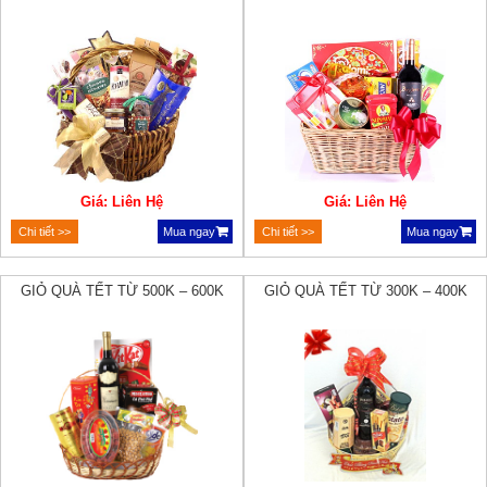
Giá: Liên Hệ
Giá: Liên Hệ
Chi tiết >>
Mua ngay
Chi tiết >>
Mua ngay
GIỎ QUÀ TẾT TỪ 500K – 600K
GIỎ QUÀ TẾT TỪ 300K – 400K