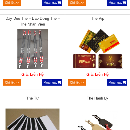
Chi tiết >>
Mua ngay
Chi tiết >>
Mua ngay
Dây Deo Thẻ – Bao Đựng Thẻ –
Thẻ Vip
Thẻ Nhân Viên
Giá: Liên Hệ
Giá: Liên Hệ
Chi tiết >>
Mua ngay
Chi tiết >>
Mua ngay
Thẻ Từ
Thẻ Hành Lý