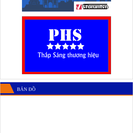
BẢN ĐỒ