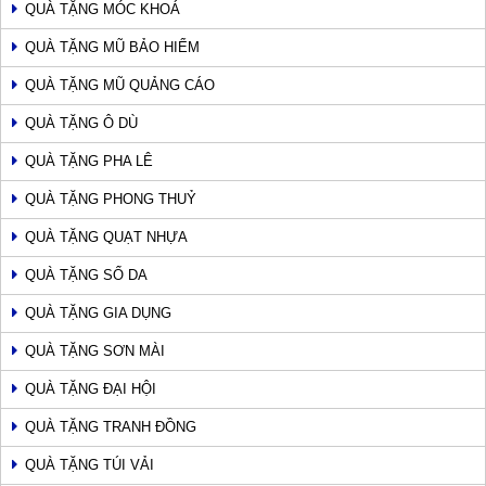
QUÀ TẶNG MÓC KHOÁ
QUÀ TẶNG MŨ BẢO HIỂM
QUÀ TẶNG MŨ QUẢNG CÁO
QUÀ TẶNG Ô DÙ
QUÀ TẶNG PHA LÊ
QUÀ TẶNG PHONG THUỶ
QUÀ TẶNG QUẠT NHỰA
QUÀ TẶNG SỔ DA
QUÀ TẶNG GIA DỤNG
QUÀ TẶNG SƠN MÀI
QUÀ TẶNG ĐẠI HỘI
QUÀ TẶNG TRANH ĐỒNG
QUÀ TẶNG TÚI VẢI