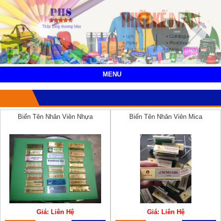
MENU
Biển Tên Nhân Viên Nhựa
Biển Tên Nhân Viên Mica
Giá: Liên Hệ
Giá: Liên Hệ