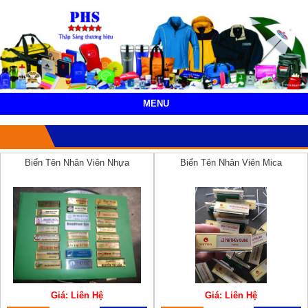
MENU
Biển Tên Nhân Viên Nhựa
Biển Tên Nhân Viên Mica
Giá: Liên Hệ
Giá: Liên Hệ