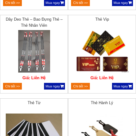
Chi tiết >>
Mua ngay
Chi tiết >>
Mua ngay
Dây Deo Thẻ – Bao Đựng Thẻ –
Thẻ Vip
Thẻ Nhân Viên
Giá: Liên Hệ
Giá: Liên Hệ
Chi tiết >>
Mua ngay
Chi tiết >>
Mua ngay
Thẻ Từ
Thẻ Hành Lý