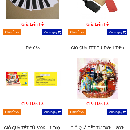
Giá: Liên Hệ
Giá: Liên Hệ
Chi tiết >>
Mua ngay
Chi tiết >>
Mua ngay
Thẻ Cào
GIỎ QUÀ TẾT TỪ Trên 1 Triệu
Giá: Liên Hệ
Giá: Liên Hệ
Chi tiết >>
Mua ngay
Chi tiết >>
Mua ngay
GIỎ QUÀ TẾT TỪ 800K – 1 Triệu
GIỎ QUÀ TẾT TỪ 700K – 800K