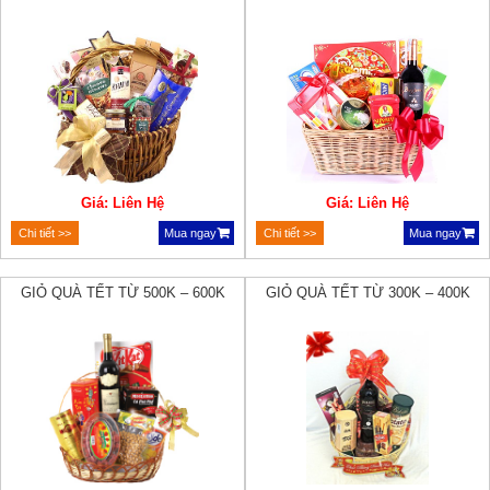
Giá: Liên Hệ
Giá: Liên Hệ
Chi tiết >>
Mua ngay
Chi tiết >>
Mua ngay
GIỎ QUÀ TẾT TỪ 500K – 600K
GIỎ QUÀ TẾT TỪ 300K – 400K