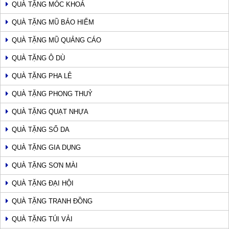
QUÀ TẶNG MÓC KHOÁ
QUÀ TẶNG MŨ BẢO HIỂM
QUÀ TẶNG MŨ QUẢNG CÁO
QUÀ TẶNG Ô DÙ
QUÀ TẶNG PHA LÊ
QUÀ TẶNG PHONG THUỶ
QUÀ TẶNG QUẠT NHỰA
QUÀ TẶNG SỔ DA
QUÀ TẶNG GIA DỤNG
QUÀ TẶNG SƠN MÀI
QUÀ TẶNG ĐẠI HỘI
QUÀ TẶNG TRANH ĐỒNG
QUÀ TẶNG TÚI VẢI