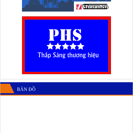
BẢN ĐỒ