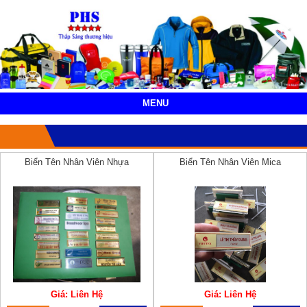
MENU
Biển Tên Nhân Viên Nhựa
Biển Tên Nhân Viên Mica
Giá: Liên Hệ
Giá: Liên Hệ