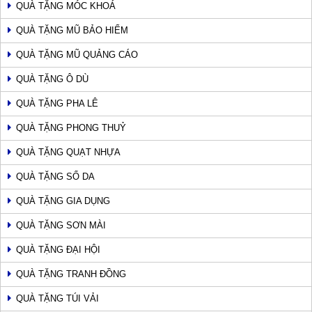
QUÀ TẶNG MÓC KHOÁ
QUÀ TẶNG MŨ BẢO HIỂM
QUÀ TẶNG MŨ QUẢNG CÁO
QUÀ TẶNG Ô DÙ
QUÀ TẶNG PHA LÊ
QUÀ TẶNG PHONG THUỶ
QUÀ TẶNG QUẠT NHỰA
QUÀ TẶNG SỔ DA
QUÀ TẶNG GIA DỤNG
QUÀ TẶNG SƠN MÀI
QUÀ TẶNG ĐẠI HỘI
QUÀ TẶNG TRANH ĐỒNG
QUÀ TẶNG TÚI VẢI