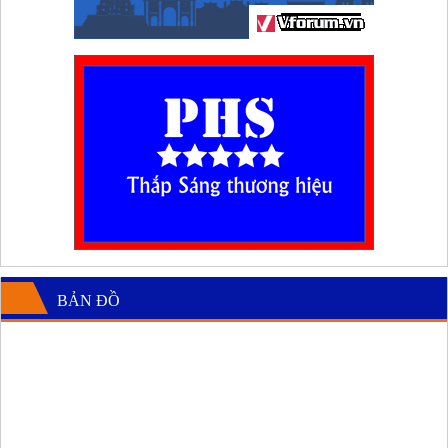
BẢN ĐỒ