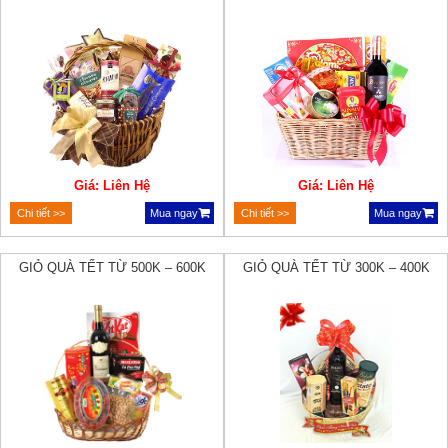
Giá: Liên Hệ
Giá: Liên Hệ
Chi tiết >>
Mua ngay
Chi tiết >>
Mua ngay
GIỎ QUÀ TẾT TỪ 500K – 600K
GIỎ QUÀ TẾT TỪ 300K – 400K