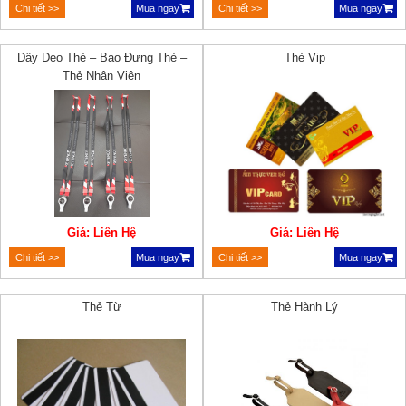
Chi tiết >>
Mua ngay
Chi tiết >>
Mua ngay
Dây Deo Thẻ – Bao Đựng Thẻ –
Thẻ Vip
Thẻ Nhân Viên
Giá: Liên Hệ
Giá: Liên Hệ
Chi tiết >>
Mua ngay
Chi tiết >>
Mua ngay
Thẻ Từ
Thẻ Hành Lý