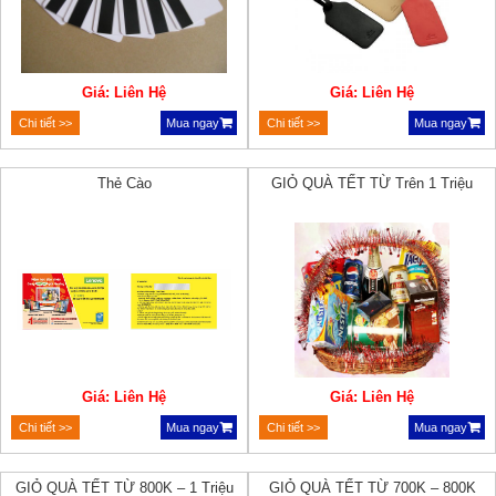
Giá: Liên Hệ
Giá: Liên Hệ
Chi tiết >>
Mua ngay
Chi tiết >>
Mua ngay
Thẻ Cào
GIỎ QUÀ TẾT TỪ Trên 1 Triệu
Giá: Liên Hệ
Giá: Liên Hệ
Chi tiết >>
Mua ngay
Chi tiết >>
Mua ngay
GIỎ QUÀ TẾT TỪ 800K – 1 Triệu
GIỎ QUÀ TẾT TỪ 700K – 800K