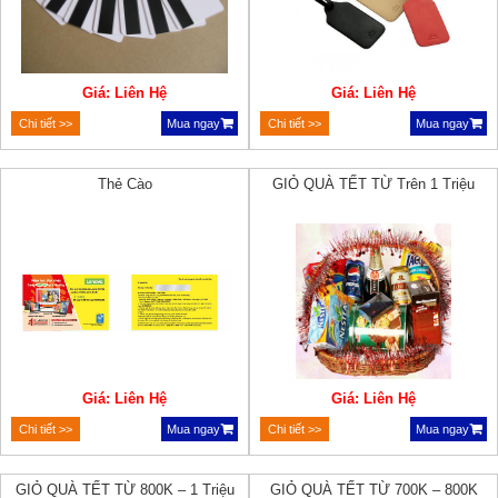
Giá: Liên Hệ
Giá: Liên Hệ
Chi tiết >>
Mua ngay
Chi tiết >>
Mua ngay
Thẻ Cào
GIỎ QUÀ TẾT TỪ Trên 1 Triệu
Giá: Liên Hệ
Giá: Liên Hệ
Chi tiết >>
Mua ngay
Chi tiết >>
Mua ngay
GIỎ QUÀ TẾT TỪ 800K – 1 Triệu
GIỎ QUÀ TẾT TỪ 700K – 800K