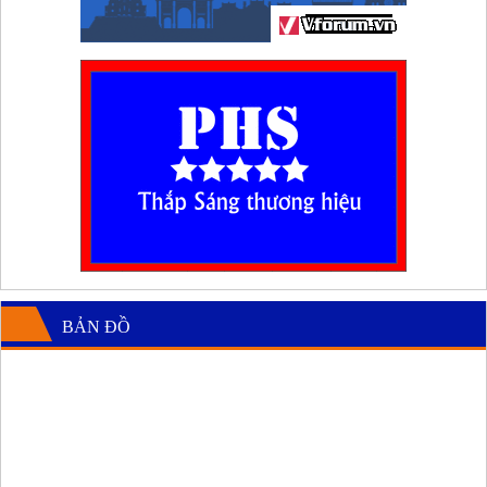
BẢN ĐỒ