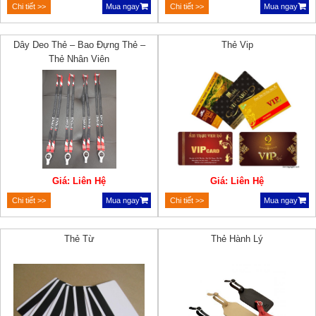
Chi tiết >>
Mua ngay
Chi tiết >>
Mua ngay
Dây Deo Thẻ – Bao Đựng Thẻ –
Thẻ Vip
Thẻ Nhân Viên
Giá: Liên Hệ
Giá: Liên Hệ
Chi tiết >>
Mua ngay
Chi tiết >>
Mua ngay
Thẻ Từ
Thẻ Hành Lý