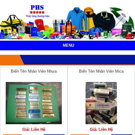
MENU
Biển Tên Nhân Viên Nhựa
Biển Tên Nhân Viên Mica
Giá: Liên Hệ
Giá: Liên Hệ