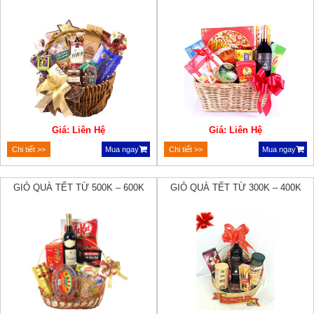
Giá: Liên Hệ
Giá: Liên Hệ
Chi tiết >>
Mua ngay
Chi tiết >>
Mua ngay
GIỎ QUÀ TẾT TỪ 500K – 600K
GIỎ QUÀ TẾT TỪ 300K – 400K