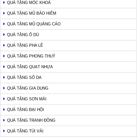
QUÀ TẶNG MÓC KHOÁ
QUÀ TẶNG MŨ BẢO HIỂM
QUÀ TẶNG MŨ QUẢNG CÁO
QUÀ TẶNG Ô DÙ
QUÀ TẶNG PHA LÊ
QUÀ TẶNG PHONG THUỶ
QUÀ TẶNG QUẠT NHỰA
QUÀ TẶNG SỔ DA
QUÀ TẶNG GIA DỤNG
QUÀ TẶNG SƠN MÀI
QUÀ TẶNG ĐẠI HỘI
QUÀ TẶNG TRANH ĐỒNG
QUÀ TẶNG TÚI VẢI