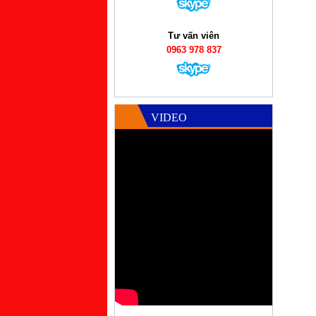
Tư vấn viên
0963 978 837
VIDEO