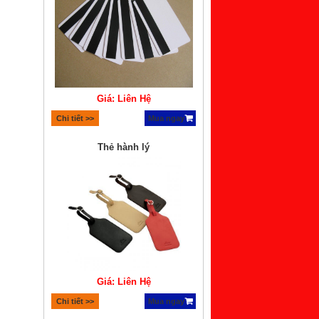
Giá: Liên Hệ
Chi tiết >>
Mua ngay
Thẻ hành lý
Giá: Liên Hệ
Chi tiết >>
Mua ngay