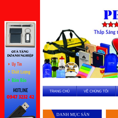
TRANG CHỦ
VỀ CHÚNG TÔI
DANH MỤC SẢN