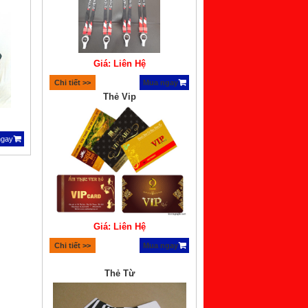
Giá: Liên Hệ
Chi tiết >>
Mua ngay
Thẻ Vip
ngay
Giá: Liên Hệ
Chi tiết >>
Mua ngay
Thẻ Từ