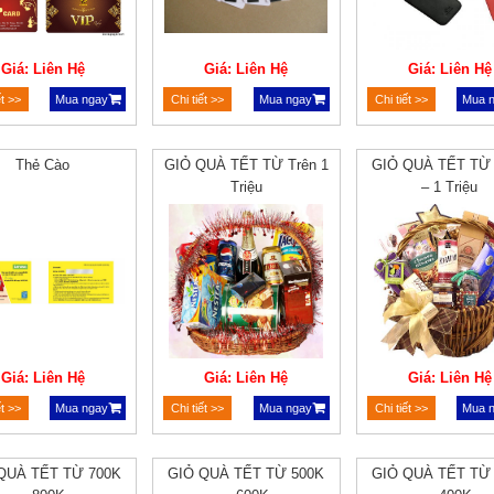
Giá: Liên Hệ
Giá: Liên Hệ
Giá: Liên Hệ
ết >>
Mua ngay
Chi tiết >>
Mua ngay
Chi tiết >>
Mua 
Thẻ Cào
GIỎ QUÀ TẾT TỪ Trên 1
GIỎ QUÀ TẾT TỪ
Triệu
– 1 Triệu
Giá: Liên Hệ
Giá: Liên Hệ
Giá: Liên Hệ
ết >>
Mua ngay
Chi tiết >>
Mua ngay
Chi tiết >>
Mua 
QUÀ TẾT TỪ 700K
GIỎ QUÀ TẾT TỪ 500K
GIỎ QUÀ TẾT TỪ