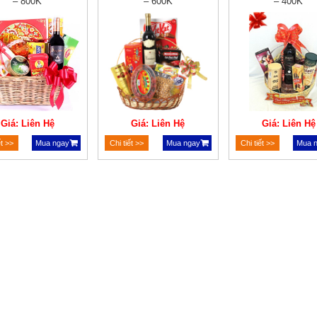
– 800K
– 600K
– 400K
Giá: Liên Hệ
Giá: Liên Hệ
Giá: Liên Hệ
ết >>
Mua ngay
Chi tiết >>
Mua ngay
Chi tiết >>
Mua 